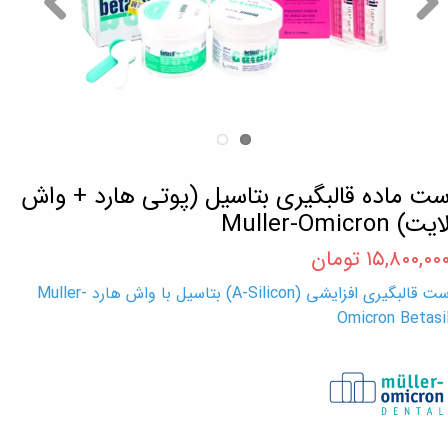
ت ماده قالبگیری بتاسیل (پوتی هارد + واش
ایت) Muller-Omicron
۱۵,۸۰۰,۰۰ تومان
ست قالبگیری افزایشی (A-Silicon) بتاسیل با واش هارد Muller-
Omicron Betasi