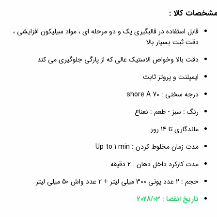
شخصات کالا :
قابل استفاده در قالبگیری یک و دو مرحله ای ، مواد سیلیکون افزایشی ،
دقت ثبت بسیار بالا
دقت بالا وخواص الاستیک عالی که از پارگی جلوگیری می کند
ایمپلنت و پروتز ثابت
درجه سختی : shore A 70
رنگ : سبز - طعم : نعناع
ماندگاری تا 14 روز
مدت زمان مخلوط کردن : Up to 1 min
مدت کارکرد داخل دهان : 2 دقیقه
حجم : 2 عدد پوتی 300 میلی لیتر + 2 عدد واش 50 میلی لیتر
تاریخ انقضا : 2028/03