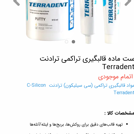
ت ماده قالبگیری تراکمی ترادنت
Terraden
مواد قالبگیری تراکمی (سی سیلیکون) ترادنت C-Silicon
Terraden
شخصات کالا :
تهیه قالب‌های دقیق برای روکش‌ها، بریج‌ها و اینله/آنله‌ها