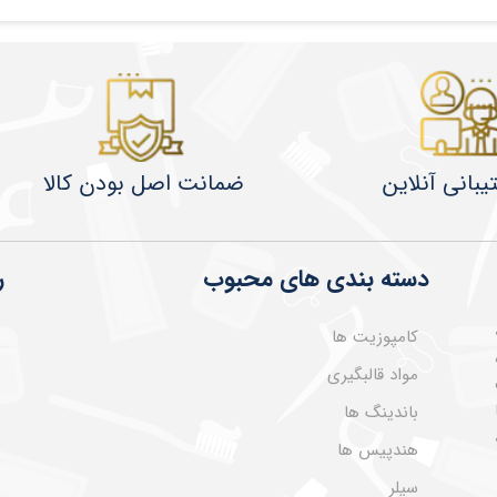
یبانی آنلاین
ضمانت اصل بودن کالا
دسته بندی های محبوب
ر
کامپوزیت ها
مواد قالبگیری
باندینگ ها
هندپیس ها
سیلر