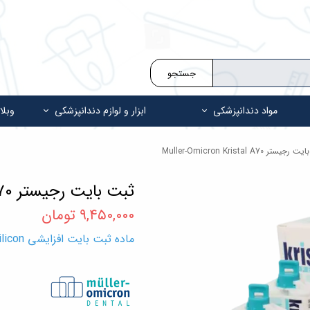
جستجو
مواد دندانپزشکی
ابزار و لوازم دندانپزشکی
وبلا
ستر Muller-Omicron Kristal A70
ثبت بایت رجیستر Muller-Omicron Kristal A70
۹,۴۵۰,۰۰۰ تومان
ماده ثبت بایت افزایشی A-Silicon کریستال Muller-Omicron Kristal A70