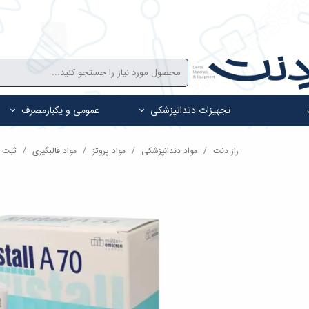
تجهیزات دندانپزشکی
عمومی و یکبارمصرف
راز دنت
مواد دندانپزشکی
مواد پروتز
مواد قالبگیری
ثبت بایت رجی