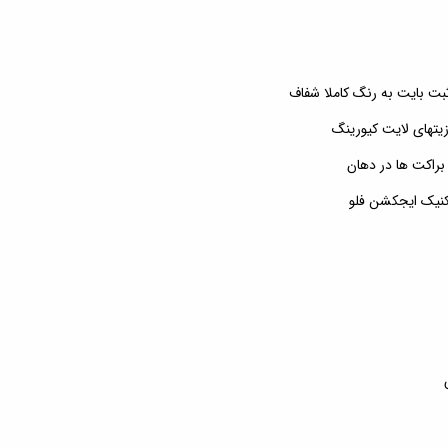
ت بایت به رنگ کاملا شفاف
پوزیتهای لایت کیورینگ
 براکت ها در دهان
کنیک ایجکشن فلو
ش