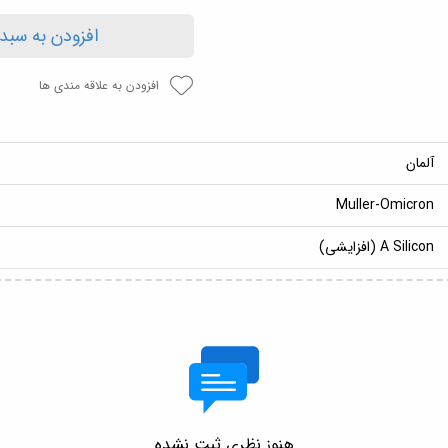
افزودن به سبد
افزودن به علاقه مندی ها
آلمان
Muller-Omicron
A Silicon (افزایشی)
هنوز نظری ثبت نشده