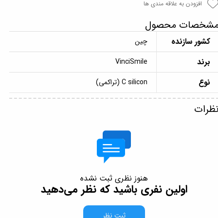
افزودن به علاقه مندی ها
شخصات محصول
کشور سازنده
چین
برند
VinciSmile
نوع
C silicon (تراکمی)
ظرات
هنوز نظری ثبت نشده
اولین نفری باشید که نظر می‌دهید
ثبت نظر