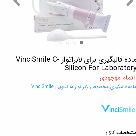
ماده قالبگیری برای لابراتوار VinciSmile C-
Silicon For Laborator
اده قالبگیری مخصوص لابراتوار 5 کیلویی VinciSmile
شخصات کالا :