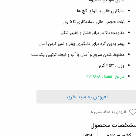
بدون سرب و کادمیوم
سازگاری عالی با انواع گچ ها
ثبات حجمی عالی ، ماندگاری تا 5 روز
مقاومت بالا در برابر فشار و تغییر شکل
پودر بدون گرد برای قالبگیری بهتر و تمیز کردن آسان
مخلوط شدن سریع و آسان با آب و ایجاد ترکیبی یکدست
وزن : 453 گرم
تاریخ انقضا : 2029/08
افزودن به سبد خرید
افزودن به علاقه مندی ها
شخصات محصول
کشور سازنده
ایتالیا