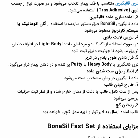
ری قالبگیری
متناسب با فک بیمار انتخاب می‌شود و در صورت نیاز از
چسب
ی (Tray Adhesive)
استفاده می‌شود.
ه‌سازی ماده قالبگیری
ده قالبگیری BonaSil طبق دستور سازنده با استفاده از
گان اتوماتیک یا
یستم کارتریج
مخلوط می‌شود.
ریق لایت بادی
ر صورت استفاده از تکنیک دو مرحله‌ای، ابتدا
Light Body
در اطراف دندان
زریق می‌شود تا جزئیات دقیق ثبت شود.
 دادن هوی بادی در تری
ری قالبگیری با
Heavy Body یا Putty
پر شده و در دهان بیمار قرار می‌گیرد.
ار برای ست شدن ماده
اده قالبگیری در زمان مشخص ست می‌شود.
رج کردن قالب
س از ست کامل، قالب با دقت از دهان خارج شده و از نظر ثبت جزئیات
ررسی می‌شود.
ریختن گچ
الب آماده ارسال به لابراتوار و تهیه مدل گچی خواهد بود.
زایای استفاده از BonaSil Fast Set