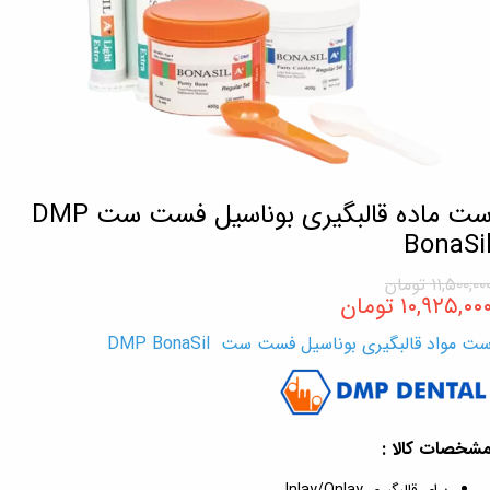
ست ماده قالبگیری بوناسیل فست ست DMP
BonaSi
۱۱,۵۰۰,۰۰ تومان
۱۰,۹۲۵,۰۰ تومان
ت مواد قالبگیری بوناسیل فست ست DMP BonaSil
شخصات کالا :
برای قالبگیری Inlay/Onlay