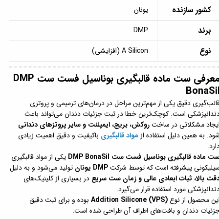
کشور سازنده
یونان
برند
DMP
نوع
A Silicon (افزایشی)
معرفی ست ماده قالبگیری بوناسیل فست ست DMP
BonaSi
الب‌گیری دقیق یکی از مهم‌ترین مراحل در درمان‌های ترمیمی و پروتزی
ندانپزشکی است. کوچک‌ترین خطا در ثبت جزئیات دندان می‌تواند باعث
یجاد مشکلاتی در ساخت
روکش، بریج، ایمپلنت و سایر پروتزهای دندانی
ود. به همین دلیل استفاده از
مواد قالبگیری
باکیفیت و دقیق اهمیت زیادی
ارد.
ت ماده قالبگیری بوناسیل فست ست DMP BonaSil
یکی از مواد قالبگیری
یلیکونی پیشرفته است که توسط شرکت
DMP یونان
تولید می‌شود و به دلیل
قت بالا، ثبات ابعادی عالی و زمان ست سریع
در بسیاری از کلینیک‌های
ندانپزشکی مورد استفاده قرار می‌گیرد.
ین محصول از نوع
Addition Silicone (VPS)
بوده و برای ثبت دقیق
زئیات دندان و بافت‌های اطراف آن طراحی شده است.