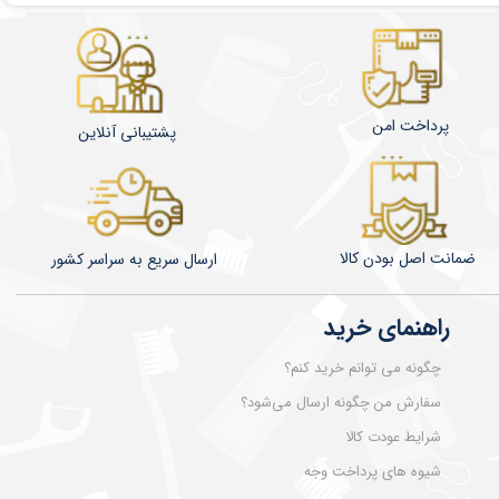
پرداخت امن
پشتیبانی آنلاین
ضمانت اصل بودن کالا
​​​​ارسال سریع به سراسر کشور
راهنمای خرید
چگونه می توانم خرید کنم؟
سفارش من چگونه ارسال می‌شود؟
شرایط عودت کالا
شیوه های پرداخت وجه