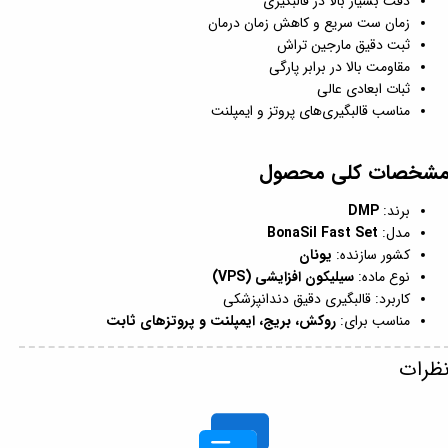
دقت بسیار بالا در قالبگیری
زمان ست سریع و کاهش زمان درمان
ثبت دقیق مارجین تراش
مقاومت بالا در برابر پارگی
ثبات ابعادی عالی
مناسب قالبگیری‌های پروتز و ایمپلنت
شخصات کلی محصول
برند:
DMP
مدل:
BonaSil Fast Set
کشور سازنده:
یونان
نوع ماده:
سیلیکون افزایشی (VPS)
کاربرد: قالبگیری دقیق دندانپزشکی
مناسب برای:
روکش، بریج، ایمپلنت و پروتزهای ثابت
ظرات