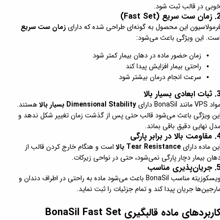
وبی در قالب ثبت شود.
ن ست سریع (Fast Set)
رمولاسیون این محصول به گونه‌ای طراحی شده که دارای
زمان ست سریع
ست. این ویژگی باعث می‌شود:
زمان حضور ماده در دهان بیمار کمتر شود
راحتی بیمار افزایش پیدا کند
سرعت انجام درمان بیشتر شود
ت ابعادی بسیار بالا
د VPS مانند BonaSil دارای
Dimensional Stability بسیار بالا
هستند.
ین ویژگی باعث می‌شود قالب حتی پس از گذشت زمان تغییر شکل ندهد و
دل نهایی دقیق باقی بماند.
مت بالا در برابر پارگی
ین ماده دارای
Tear Resistance بالا
است و هنگام خارج کردن قالب از
هان بیمار دچار پارگی نمی‌شود، حتی در نواحی زیرکات.
یان‌پذیری مناسب
ویسکوزیته مناسب BonaSil باعث می‌شود ماده به راحتی در اطراف دندان و
ارجین‌ها جریان پیدا کند و تمام جزئیات را ثبت نماید.
اربردهای ماده قالبگیری BonaSil Fast Set