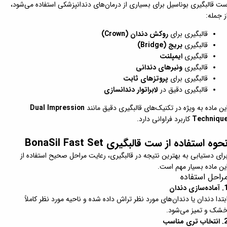
ت قالبگیری بوناسیل برای بسیاری از درمان‌های دندانپزشکی استفاده می‌شود،
ز جمله:
قالبگیری برای
روکش دندان (Crown)
قالبگیری
بریج (Bridge)
قالبگیری
ایمپلنت
قالبگیری
ونیرهای دندانی
قالبگیری برای
پروتزهای ثابت
قالبگیری دقیق در
لابراتوار دندانسازی
ین ماده به ویژه در تکنیک‌های قالبگیری دقیق مانند
Dual Impression
Techniqu
کاربرد فراوانی دارد.
حوه استفاده از ست قالبگیری BonaSil Fast Set
رای دستیابی به بهترین نتیجه در قالبگیری، رعایت مراحل صحیح استفاده از
ین ماده بسیار مهم است.
راحل استفاده
اده‌سازی دندان
بتدا دندان یا دندان‌های مورد نظر تراش داده شده و ناحیه مورد نظر کاملاً
شک و تمیز می‌شود.
تخاب تری مناسب