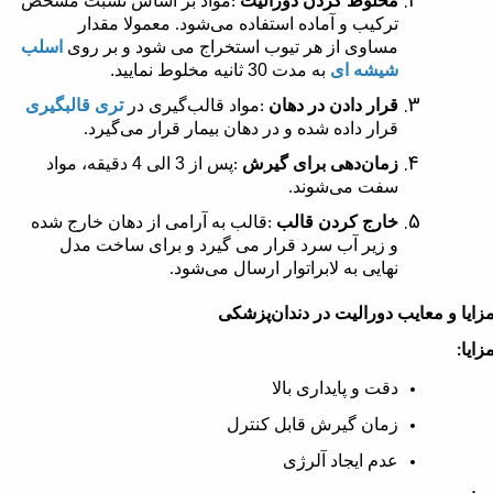
مخلوط کردن دورالیت
مواد بر اساس نسبت مشخص
:
ترکیب و آماده استفاده می‌شود
معمولا مقدار
.
مساوی از هر تیوب استخراج می شود و بر روی
اسلب
شیشه ای
به مدت 30 ثانیه مخلوط نمایید.
قرار دادن در دهان
مواد قالب‌گیری در
تری قالبگیری
:
قرار داده شده و در دهان بیمار قرار می‌گیرد
.
زمان‌دهی برای گیرش
پس از 3 الی 4 دقیقه، مواد
:
سفت می‌شوند
.
خارج کردن قالب
قالب به آرامی از دهان خارج شده
:
و زیر آب سرد قرار می گیرد و برای ساخت مدل
نهایی به لابراتوار ارسال می‌شود
.
زایا و معایب دورالیت در دندان‌پزشکی
زایا
:
دقت و پایداری بالا
زمان گیرش قابل کنترل
عدم ایجاد آلرژی