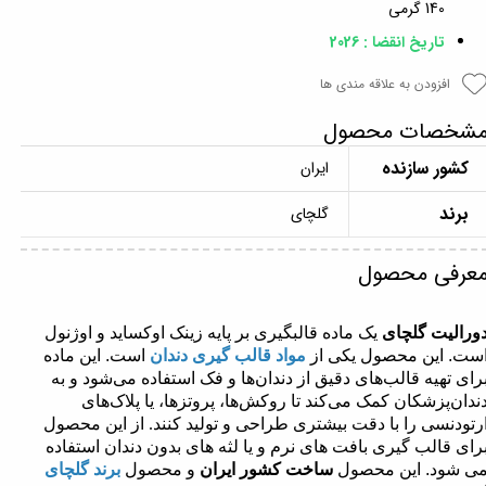
140 گرمی
تاریخ انقضا : 2026
افزودن به علاقه مندی ها
شخصات محصول
کشور سازنده
ایران
برند
گلچای
عرفی محصول
ورالیت گلچای
یک ماده قالبگیری بر پایه زینک اوکساید و اوژنول
ست. این محصول یکی از
مواد قالب گیری دندان
است. این ماده
رای تهیه قالب‌های دقیق از دندان‌ها و فک استفاده می‌شود و به
ندان‌پزشکان کمک می‌کند تا روکش‌ها، پروتزها، یا پلاک‌های
رتودنسی را با دقت بیشتری طراحی و تولید کنند
از این محصول
.
رای قالب گیری بافت های نرم و یا لثه های بدون دندان استفاده
ی شود. این محصول
ساخت کشور ایران
و محصول
برند گلچای