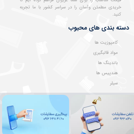
قیمت مناسب را برای شما عزیزان فراهم کرده ایم تا
خریدی مطمئن وآسان را در سراسر کشور با ما تجربه
کنید.
دسته بندی های محبوب
کامپوزیت ها
مواد قالبگیری
باندینگ ها
هندپیس ها
سیلر