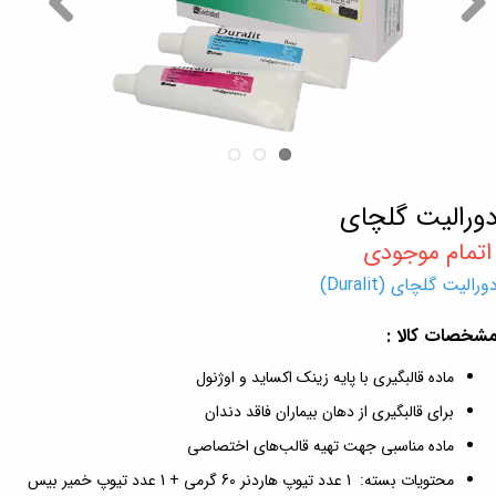
ورالیت گلچای
ورالیت گلچای (Duralit)
شخصات کالا :
ماده قالبگیری با پایه زینک اکساید و اوژنول
برای قالبگیری از دهان بیماران فاقد دندان
ماده مناسبی جهت تهیه قالب‌های اختصاصی
محتویات بسته: 1 عدد تیوپ هاردنر 60 گرمی + 1 عدد تیوپ خمیر بیس