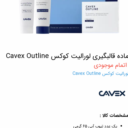
اده قالبگیری لورالیت کوکس Cavex Outline
ورالیت کوکس Cavex Outline
شخصات کالا :
یک عدد تیوب آبی 65 گرمی