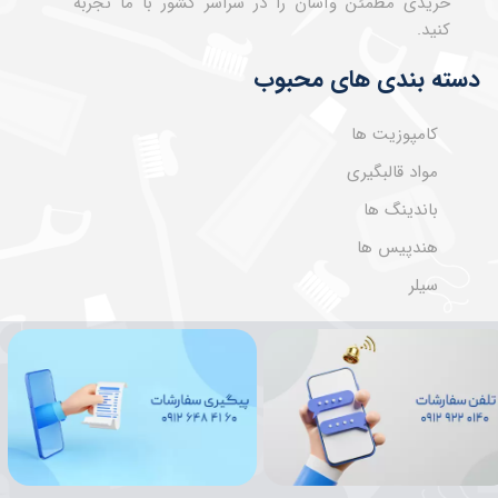
خریدی مطمئن وآسان را در سراسر کشور با ما تجربه
کنید.
دسته بندی های محبوب
کامپوزیت ها
مواد قالبگیری
باندینگ ها
هندپیس ها
سیلر