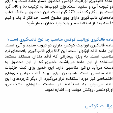
اده قالبگیری لورالیت کوکس محصول کشور هلند است و دارای
دو تیوب آبی و سفید است. وزن تیوب‌ها به ترتیب 65 و 140 گرم
است. وزن کلی کالا نیز 270 گرم است. این محصول بر خلاف اغلب
اده‌های قالب‌گیری دارای بوی مطبوع است. حداکثر تا یک و نیم
قیقه بعد از اختلاط خمیر باید وارد دهان بیمار شود
.
اده قالبگیری لورالیت کوکس مناسب چه نوع قالب‌گیری است؟
اده قالبگیری لورالیت کوکس دارای دو تیوب سفید و آبی است.
ین ماده فاقد اوژنول است. این کالا برای قالب‌گیری بافت‌های نرم
ناسب است. به ویژه بیمارانی که فاقد دندان هستند مستعد
ستفاده از این ماده می‌باشند. خمیری که از این محصول به
ست می‌آید روانی مناسبی دارد. این خمیر برای ثبت جزئیات
اده مناسبی است. همچنین برای تهیه قالب نهایی تری‌های
ختصاصی نیز مورد استفاده قرار می‌گیرد. از دیگر کاربردهای این
اده می‌توان به استفاده در ساخت مدل‌های تشخیصی،
ورتودنسی، روکش موقت و... اشاره نمود
.
ورالیت کوکس