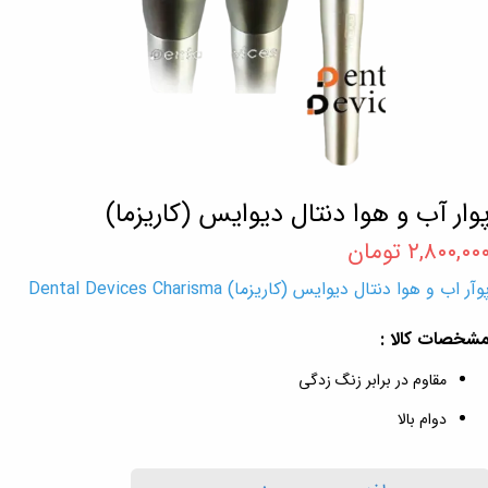
وار آب و هوا دنتال دیوایس (کاریزما)
۲,۸۰۰,۰۰ تومان
وآر اب و هوا دنتال دیوایس (کاریزما) Dental Devices Charisma
شخصات کالا :
مقاوم در برابر زنگ زدگی
دوام بالا