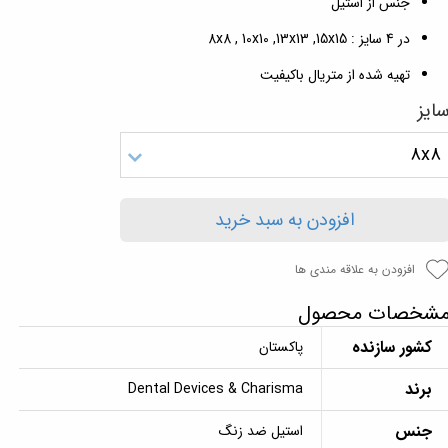
جنس از استیل
در 4 سایز : 8x8 , 10x10 ,13x13 ,15x15
تهیه شده از متریال باکیفیت
ایز
8x8
افزودن به سبد خرید
افزودن به علاقه مندی ها
شخصات محصول
کشور سازنده
پاکستان
برند
Dental Devices & Charisma
جنس
استیل ضد زنگ