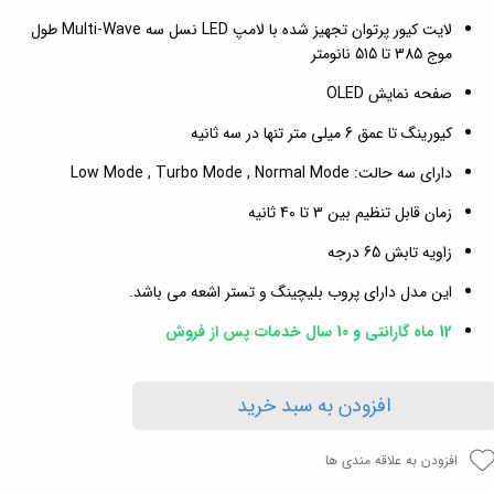
لایت کیور پرتوان تجهیز شده با لامپ LED نسل سه Multi-Wave طول
موج 385 تا 515 نانومتر
صفحه نمایش OLED
کیورینگ تا عمق 6 میلی متر تنها در سه ثانیه
دارای سه حالت: Low Mode , Turbo Mode , Normal Mode
زمان قابل تنظیم بین 3 تا 40 ثانیه
زاویه تابش 65 درجه
این مدل دارای پروب بلیچینگ و تستر اشعه می باشد.
12 ماه گارانتی و 10 سال خدمات پس از فروش
افزودن به سبد خرید
افزودن به علاقه مندی ها