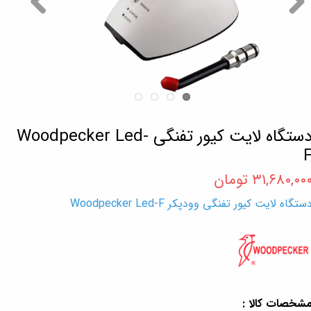
دستگاه لایت کیور تفنگی Woodpecker Led-
۳۱,۶۸۰,۰۰ تومان
ستگاه لایت کیور تفنگی وودپکر Woodpecker Led-F
شخصات کالا :