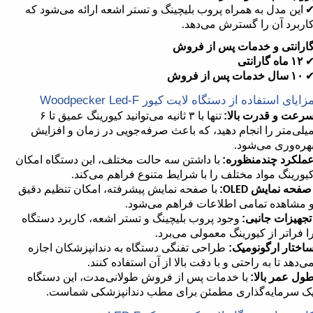
این مدل به همراه پروب بلیچینگ و تستر اشعه ارائه می‌شود که
اربرد آن را گسترش می‌دهد
.
ارانتی و خدمات پس از فروش
۱۲
ماه گارانتی
۱۰
سال خدمات پس از فروش
Woodpecker Led-F
زایای استفاده از دستگاه لایت کیور
رعت و قدرت بالا:
تنها با
۳
ثانیه می‌توانید کیورینگ عمیق تا
۶
یلی‌متر را انجام دهید، که باعث صرفه‌جویی در زمان و افزایش
هره‌وری می‌شود
.
ملکرد چندمنظوره:
با داشتن سه حالت مختلف، این دستگاه امکان
یورینگ مواد مختلف را با شرایط متنوع فراهم می‌کند
.
صفحه نمایش
:
با صفحه نمایش پیشرفته، امکان تنظیم دقیق
OLED
 مشاهده تمامی اطلاعات فراهم می‌شود
.
تجهیزات جانبی:
وجود پروب بلیچینگ و تستر اشعه، کاربرد دستگاه
ا فراتر از کیورینگ معمولی می‌برد
.
اختار ارگونومیک:
طراحی تفنگی دستگاه به دندانپزشکان اجازه
ی‌دهد تا به راحتی و با دقت بالا از آن استفاده کنند
.
ول عمر بالا:
با خدمات پس از فروش طولانی‌مدت، این دستگاه
ک سرمایه‌گذاری مطمئن برای مطب دندانپزشکی شماست
.