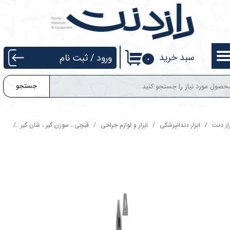
حساب کاربری من
تغییر گذر واژه
سبد خرید
ورود
/
ثبت نام
۰
سفارشات
جستجو
خروج از حساب کاربری
از دنت
ابزار دندانپزشکی
ابزار و لوازم جراحی
قیچی ، سوزن گیر ، شان گیر
سوزن