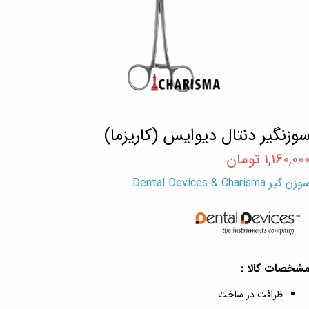
وزنگیر دنتال دیوایس (کاریزما)
۱,۱۶۰,۰۰ تومان
زن گیر Dental Devices & Charisma
شخصات کالا :
ظرافت در ساخت