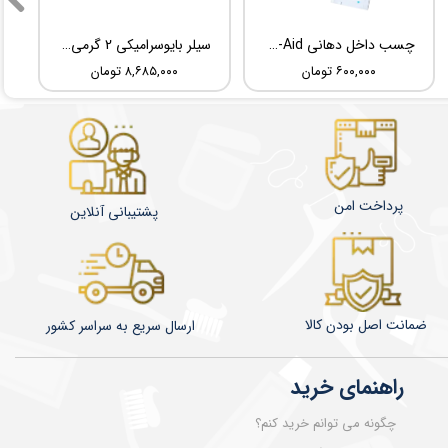
چسب داخل دهانی TBM Ora-Aid
سیلر بایوسرامیکی 2 گرمی Root Dental Medical C-Root SP
۶۰۰,۰۰۰ تومان
۸,۶۸۵,۰۰۰ تومان
پرداخت امن
پشتیبانی آنلاین
ضمانت اصل بودن کالا
​​​​ارسال سریع به سراسر کشور
راهنمای خرید
چگونه می توانم خرید کنم؟