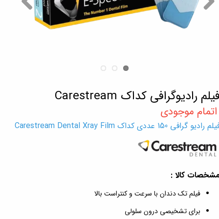
یلم رادیوگرافی کداک Carestream
لم رادیو گرافی 150 عددی کداک Carestream Dental Xray Film
شخصات کالا :
فیلم تک دندان با سرعت و کنتراست بالا
برای تشخیصی درون سلولی