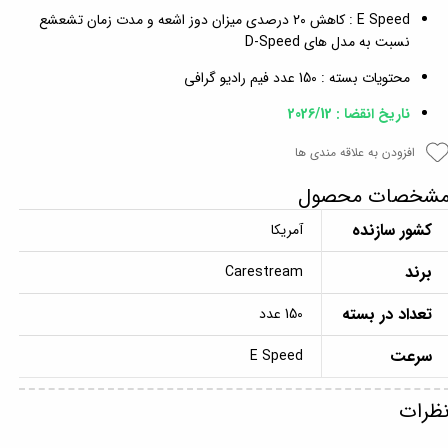
E Speed : کاهش ۲۰ درصدی میزان دوز اشعه و مدت زمان تشعشع
نسبت به مدل های D-Speed
محتویات بسته : 150 عدد فیم رادیو گرافی
ناریخ انقضا : 2026/12
افزودن به علاقه مندی ها
شخصات محصول
کشور سازنده
آمریکا
برند
Carestream
تعداد در بسته
150 عدد
سرعت
E Speed
ظرات