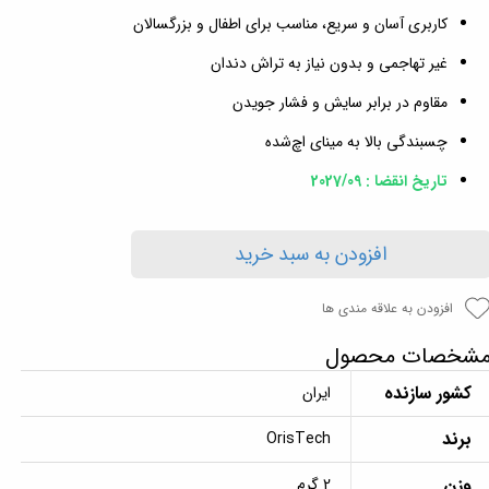
کاربری آسان و سریع، مناسب برای اطفال و بزرگسالان
غیر تهاجمی و بدون نیاز به تراش دندان
مقاوم در برابر سایش و فشار جویدن
چسبندگی بالا به مینای اچ‌شده
تاریخ انقضا : 2027/09
افزودن به سبد خرید
افزودن به علاقه مندی ها
شخصات محصول
کشور سازنده
ایران
برند
OrisTech
وزن
2 گرم