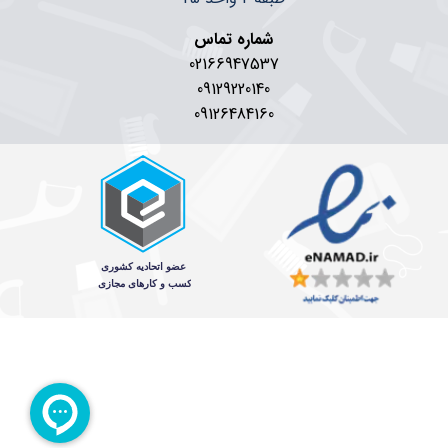
شماره تماس
02166947537
09129220140
09126484160