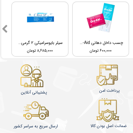
چسب داخل دهانی TBM Ora-Aid
سیلر بایوسرامیکی 2 گرمی Root Dental Medical C-Root SP
۶۰۰,۰۰۰ تومان
۸,۶۸۵,۰۰۰ تومان
پرداخت امن
پشتیبانی آنلاین
ضمانت اصل بودن کالا
​​​​ارسال سریع به سراسر کشور