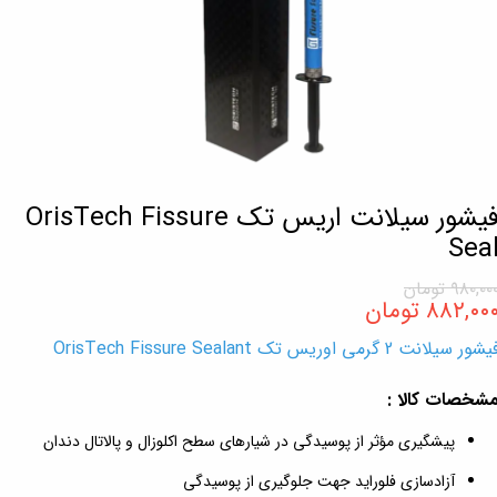
فیشور سیلانت اریس تک OrisTech Fissure
Sea
۹۸۰,۰۰ تومان
۸۸۲,۰۰ تومان
شور سیلانت 2 گرمی اوریس تک OrisTech Fissure Sealant
شخصات کالا :
پیشگیری مؤثر از پوسیدگی در شیارهای سطح اکلوزال و پالاتال دندان
آزادسازی فلوراید جهت جلوگیری از پوسیدگی