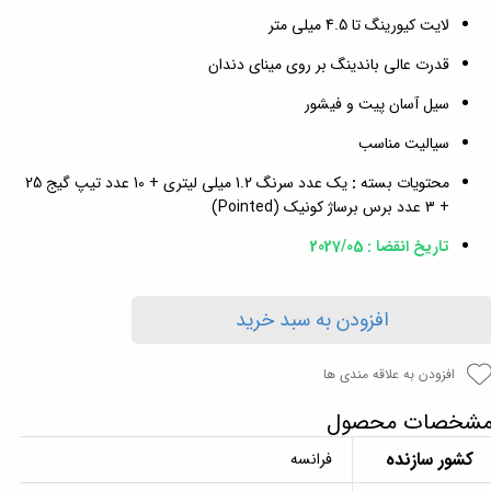
لایت کیورینگ تا 4.5 میلی متر
قدرت عالی باندینگ بر روی مینای دندان
سیل آسان پیت و فیشور
سیالیت مناسب
محتویات بسته
:
یک عدد سرنگ 1.2 میلی لیتری + 10 عدد تیپ گیج 25
+ 3 عدد برس برساژ کونیک (Pointed)
تاریخ انقضا : 2027/05
افزودن به سبد خرید
افزودن به علاقه مندی ها
شخصات محصول
کشور سازنده
فرانسه