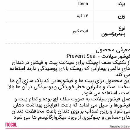
برند
Itena
وزن
1.2 گرم
نوع
لایت کیور
پلیمریزاسیون
عرفی محصول
یشور سیلانت - Prevent Seal:
ز تکنیک سلف اچینگ برای سیلانت پیت و فیشور در دندان
ای دائمی بیمارانی که ریسک بالای پوسیدگی دارند استفاده
ی کند.
ین محصول برای پیت ها و فیشورهایی که پاک سازی آن ها
خت است و بنابراین خطر خوردگی و پوسیدگی در آن ها بالا
ست، استفاده می شود.
مل فیشور سیلانت به صورت سلف اچ بوده و تمام پیت و
یشورها را سیل می نماید که باعث افزایش بهداشت دهان
ی شود و رزین ضدآب بر روی دندان باعث محافظت دندان
ای حساس و جلوگیری از ورود میکروارگانیسم ها می شود.