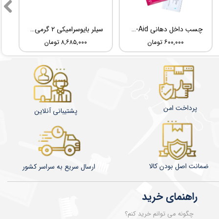
چسب داخل دهانی TBM Ora-Aid
سیلر بایوسرامیکی 2 گرمی Root Dental Medical C-Root SP
۶۰۰,۰۰۰ تومان
۸,۶۸۵,۰۰۰ تومان
پرداخت امن
پشتیبانی آنلاین
ضمانت اصل بودن کالا
​​​​ارسال سریع به سراسر کشور
راهنمای خرید
چگونه می توانم خرید کنم؟