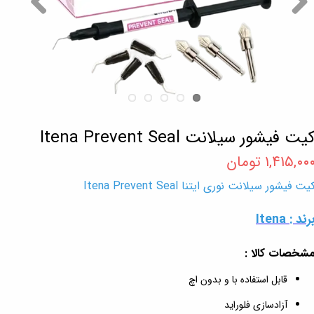
یت فیشور سیلانت Itena Prevent Seal
۱,۴۱۵,۰۰ تومان
یت فیشور سیلانت نوری ایتنا Itena Prevent Seal
رند : Itena
شخصات کالا :
قابل استفاده با و بدون اچ
آزادسازی فلوراید