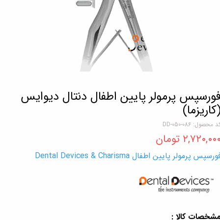
ورسپس پرمولر پایین اطفال دنتال دیوایس
کاریزما)
د محصول: DD-050-086
۲,۷۲۰,۰۰ تومان
ورسپس پرمولر پایین اطفال Dental Devices & Charisma
شخصات کالا :