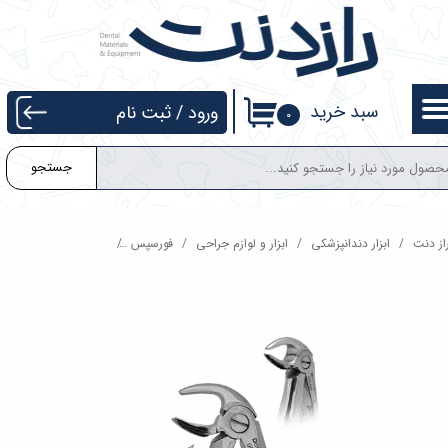
حساب کاربری من
تغییر گذر واژه
سبد خرید
ورود
/
ثبت نام
۰
سفارشات
جستجو
خروج از حساب کاربری
از دنت
ابزار دندانپزشکی
ابزار و لوازم جراحی
فورسپس
فورسپس پرمولر پایین ا