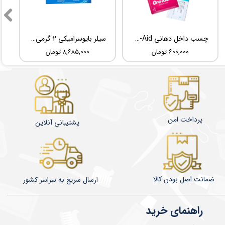
چسب داخل دهانی TBM Ora-Aid
سیلر بایوسرامیکی 2 گرمی Root Dental Medical C-Root SP
۶۰۰,۰۰۰ تومان
۸,۶۸۵,۰۰۰ تومان
پرداخت امن
پشتیبانی آنلاین
ضمانت اصل بودن کالا
​​​​ارسال سریع به سراسر کشور
راهنمای خرید