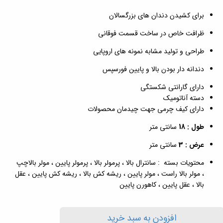
برای کشیدن دندان های بزرگسالان
ظرافت خاص در ساخت قسمت فوقانی
طراحی و تولید مشابه نمونه های اروپایی
دندانه دار بودن بالا و پایین فورسپس
دارای گارانتی شکستگی
دسته آناتومیک
دارای کیف چرمی جهت چیدمان محصولات
طول : 18
سانتی متر
عرض : 3
سانتی متر
محتویات بسته : سانترال بالا ، پرمولر بالا ، پرمولر پایین ، مولر بالاچپ
، مولر بالا راست ، مولر پایین ، ریشه کش بالا ، ریشه کش پایین ، عقل
بالا ، عقل پایین ، کاهورن پایین
افزودن به سبد خرید