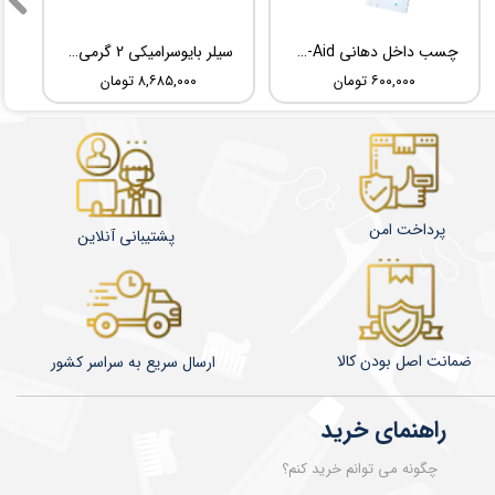
چسب داخل دهانی TBM Ora-Aid
سیلر بایوسرامیکی 2 گرمی Root Dental Medical C-Root SP
۶۰۰,۰۰۰ تومان
۸,۶۸۵,۰۰۰ تومان
پرداخت امن
پشتیبانی آنلاین
ضمانت اصل بودن کالا
​​​​ارسال سریع به سراسر کشور
راهنمای خرید
چگونه می توانم خرید کنم؟