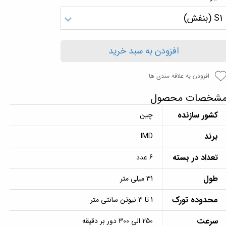
S1 (بنفش)
افزودن به سبد خرید
افزودن به علاقه مندی ها
شخصات محصول
کشور سازنده
چین
برند
IMD
تعداد در بسته
6 عدد
طول
31 میلی متر
محدوده تورک
1 تا 3 نیوتن سانتی متر
سرعت
250 الی 300 دور بر دقیقه