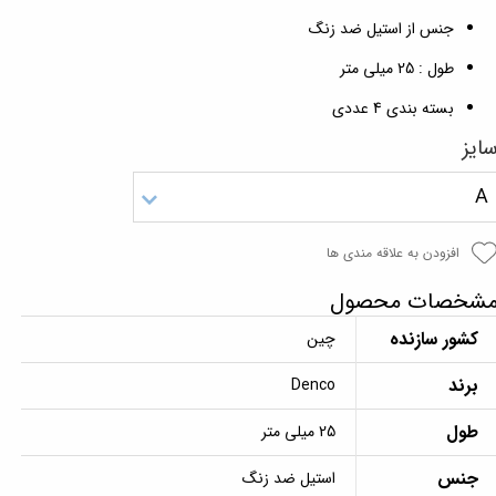
جنس از استیل ضد زنگ
طول : 25 میلی‌ متر
بسته بندی 4 عددی
ایز
A
افزودن به علاقه مندی ها
شخصات محصول
کشور سازنده
چین
برند
Denco
طول
25 میلی متر
جنس
استیل ضد زنگ