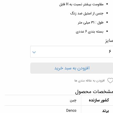
مقاومت بیشتر نسبت به H فایل
جنس از استیل ضد زنگ
طول : 31 میلی‌ متر
بسته بندی 6 عددی
ایز
6
افزودن به سبد خرید
افزودن به علاقه مندی ها
شخصات محصول
کشور سازنده
چین
برند
Denco