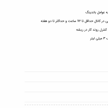
ه عوامل باندینگ
تا 72 ساعت و حداکثر تا دو هفته
ترل روند کار در ریشه