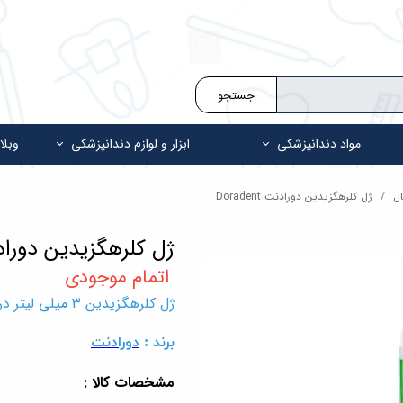
جستجو
مواد دندانپزشکی
ابزار و لوازم دندانپزشکی
وبلا
ال
ژل کلرهگزیدین دورادنت Doradent
ژل کلرهگزیدین دورادنت ent
ژل کلرهگزیدین 3 میلی لیتر درسان درمان Dorsan Chlorsept-G
برند :
دورادنت
مشخصات کالا :