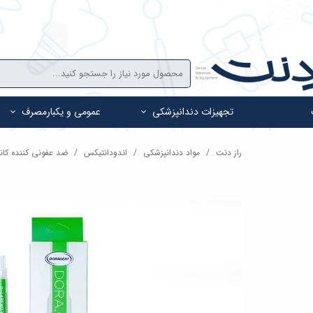
تجهیزات دندانپزشکی
عمومی و یکبارمصرف
راز دنت
مواد دندانپزشکی
اندودانتیکس
ضد عفونی کننده کان