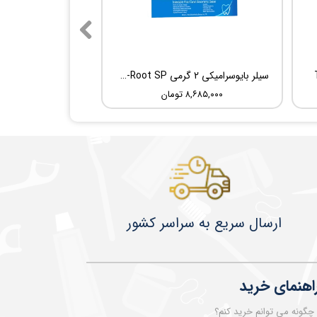
سیلر بایوسرامیکی 2 گرمی Root Dental Medical C-Root SP
۸,۶۸۵,۰۰۰ تومان
​​​​ارسال سریع به سراسر کشور
اهنمای خرید
چگونه می توانم خرید کنم؟