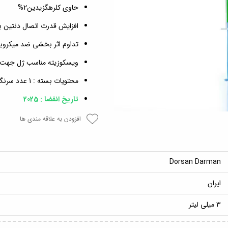
حاوی کلرهگزیدین2%
افزایش قدرت اتصال دنتین ب
تداوم اثر بخشی ضد میکروبی در کانال حداقل 
ویسکوزیته مناسب ژل جهت کن
محتویات بسته : 1 عدد سرنگ 3 میلی لیتر
تاریخ انقضا : 2025
افزودن به علاقه مندی ها
Dorsan Darman
ایران
3 میلی لیتر