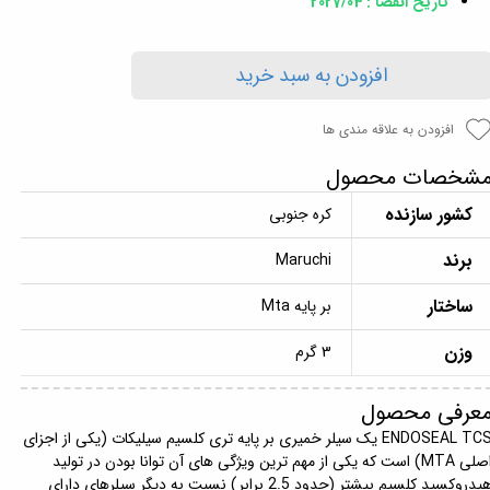
تاریخ انقضا : 2027/04
افزودن به سبد خرید
افزودن به علاقه مندی ها
شخصات محصول
کشور سازنده
کره جنوبی
برند
Maruchi
ساختار
بر پایه Mta
وزن
3 گرم
عرفی محصول
ENDOSEAL TCS یک سیلر خمیری بر پایه تری کلسیم سیلیکات (یکی از اجزای
اصلی MTA) است که یکی از مهم ترین ویژگی های آن توانا بودن در تولید
هیدروکسید کلسیم بیشتر (حدود 2.5 برابر) نسبت به دیگر سیلرهای دارای