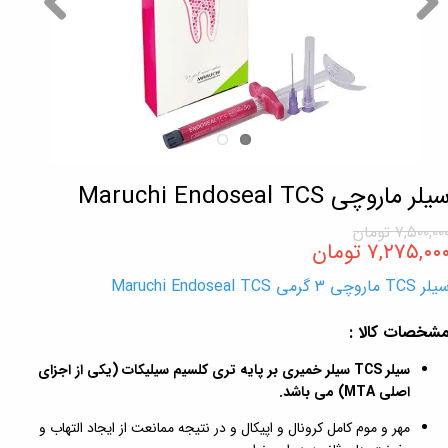
یلر ماروچی Maruchi Endoseal TCS
۷,۵۰۰,۰۰ تومان
۷,۲۷۵,۰۰ تومان
ر TCS ماروچی 3 گرمی Maruchi Endoseal TCS
شخصات کالا :
سیلر TCS سیلر خمیری بر پایه تری کلسیم سیلیکات (یکی از اجزای
اصلی MTA) می باشد.
مهر و موم کامل کرونال و اپیکال و در نتیجه ممانعت از ایجاد التهاب و