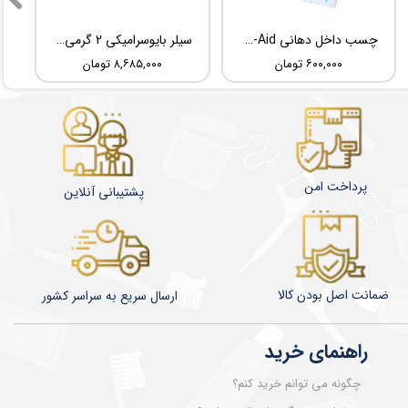
چسب داخل دهانی TBM Ora-Aid
سیلر بایوسرامیکی 2 گرمی Root Dental Medical C-Root SP
۶۰۰,۰۰۰ تومان
۸,۶۸۵,۰۰۰ تومان
پرداخت امن
پشتیبانی آنلاین
ضمانت اصل بودن کالا
​​​​ارسال سریع به سراسر کشور
راهنمای خرید
چگونه می توانم خرید کنم؟