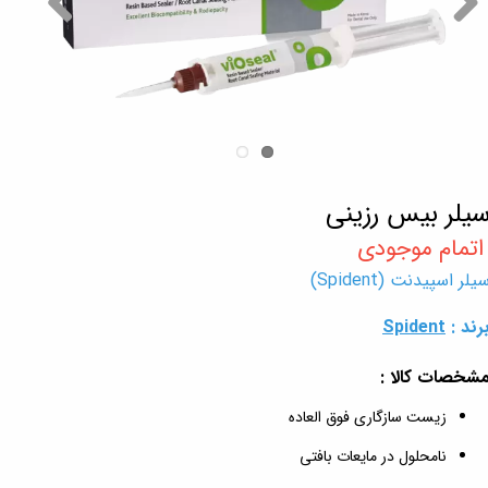
یلر بیس رزینی
یلر اسپیدنت (Spident)
رند :
Spident
شخصات کالا :
زیست سازگاری فوق العاده
نامحلول در مایعات بافتی