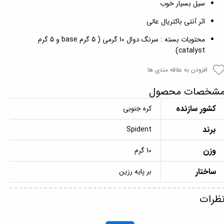
سیل بسیار خوب
اثر آنتی باکتریال عالی
محتویات بسته : سرنگ دوال 10 گرمی ( 5 گرم base و 5 گرم
catalyst)
افزودن به علاقه مندی ها
شخصات محصول
کشور سازنده
کره جنوبی
برند
Spident
وزن
10 گرم
ساختار
بر پایه رزین
ظرات