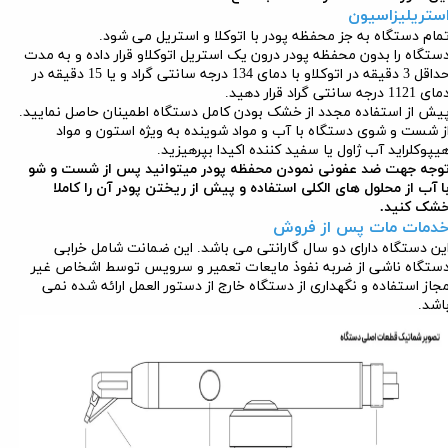
ستریلیزاسیون
مام دستگاه به جز محفظه پودر با اتوکلا و استریل می شود.
ستگاه را بدون محفظه پودر درون یک استریل اتوکلاو قرار داده و به مدت
حداقل 3 دقیقه در اتوکلاو با دمای 134 درجه سانتی گراد و یا 15 دقیقه در
ی 1121 درجه سانتی گراد قرار دهید.
یش از استفاده مجدد از خشک بودن کامل دستگاه اطمینان حاصل نمایید.
ز شست و شوی دستگاه با آب و مواد شوینده به ویژه استون و مواد
یپوکلراید آب ژاول یا سفید کننده اکیدا بپرهیزید.
وجه جهت ضد عفونی نمودن محفظه پودر میتوانید پس از شست و شو
ا آب از محلول های الکلی استفاده و پیش از ریختن پودر آن را کاملا
شک کنید.
دمات مات پس از فروش
ین دستگاه دارای دو سال گارانتی می باشد. این ضمانت شامل خرابی
ستگاه ناشی از ضربه نفوذ مایعات تعمیر و سرویس توسط اشخاص غیر
جاز استفاده و نگهداری از دستگاه خارج از دستور العمل ارائه شده نمی
اشد.