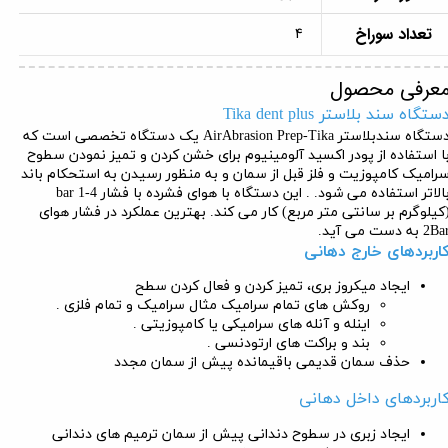
تعداد سوراخ
4
عرفی محصول
ستگاه سند بلاستر Tika dent plus
دستگاه سندبلاستر AirAbrasion Prep-Tika یک دستگاه تخصصی است که
ا استفاده از پودر اکسید آلومینیوم برای خشن کردن و تمیز نمودن سطوح
رامیک کامپوزیت و فلز قبل از سمان و به منظور رسیدن به استحکام باند
بالاتر استفاده می شود. . این دستگاه با هوای فشرده با فشار bar 1-4
کیلوگرم بر سانتی متر مربع) کار می کند. بهترین عملکرد در فشار هوای
2B به دست می آید.
اربردهای خارج دهانی
ایجاد میکروز بری، تمیز کردن و فعال کردن سطح
روکش های تمام سرامیک مثال سرامیک و تمام فلزی .
اینله و آنله های سرامیکی یا کامپوزیتی .
بند و براکت های ارتودنسی .
حذف سمان قدیمی باقیمانده پیش از سمان مجدد
اربردهای داخل دهانی
ایجاد زبری در سطوح دندانی پیش از سمان ترمیم های دندانی