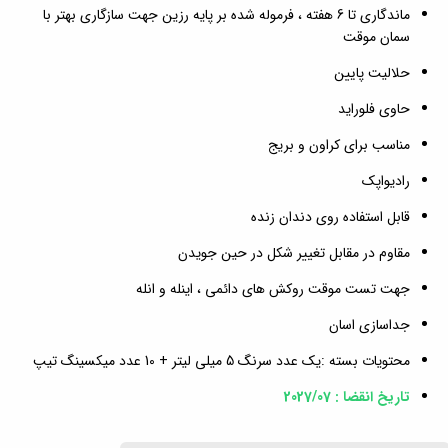
ماندگاری تا 6 هفته ، فرموله شده بر پایه رزین جهت سازگاری بهتر با
سمان موقت
حلالیت پایین
حاوی فلوراید
مناسب برای کراون و بریج
رادیواپک
قابل استفاده روی دندان زنده
مقاوم در مقابل تغییر شکل در حین جویدن
جهت تست موقت روکش های دائمی ، اینله و انله
جداسازی اسان
محتویات بسته :یک عدد سرنگ 5 میلی لیتر + 10 عدد میکسینگ تیپ
تاریخ انقضا : 2027/07