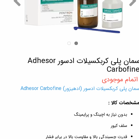
سمان پلی کربکسیلات ادسور Adhesor
Carbofin
مان پلی کربکسیلات ادسور (ادهیزور) Adhesor Carbofine
شخصات کالا :
بدون نیاز به اچینگ و پرایمینگ
سلف کیور
قدرت چسبندگی بالا و مقاومت بالا در برابر فشار