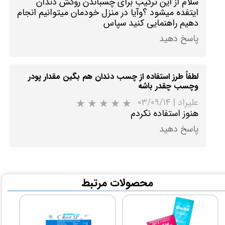
سلام از این ترکیب برای چسباندن روکش دندان
ایتفده میشود ؟وآیا در منزل خودمان میتوانیم انجام
دهیم راهنمایی کنید سپاس
پاسخ دهید
لطفاً طرز استفاده از چسب دندان هم بگین مقدار پودر
★
وچسب چقدر باشه
علیراد
|
۰۳/۰۹/۱۴
هنوز استفاده نکردم
پاسخ دهید
​محصولات مرتبط