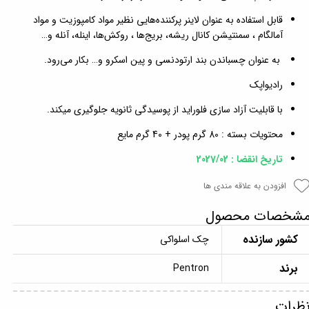
قابل استفاده به عنوان لاینر پرکننده‌هایی نظیر مواد کامپوزیت و مواد
آمالگام ، سمنتیشن کانال ریشه، بریج‌ها ، روکش‌ها، اینله، آنله و…
به عنوان چسباندن بند ارتودنسی و پین اسکرو و… بکار می‌رود.
رادیواپک
با قابلیت آزاد سازی فلوراید از پوسیدگی ثانویه جلوگیری میکند.
محتویات بسته : 80 گرم پودر + 40 گرم مایع
تاریخ انقضا : 2027/02
افزودن به علاقه مندی ها
شخصات محصول
کشور سازنده
چک اسلواکی
برند
Pentron
ظرات