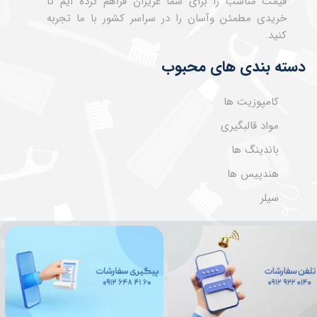
قیمت مناسب را برای شما عزیزان فراهم کرده ایم تا
خریدی مطمئن وآسان را در سراسر کشور با ما تجربه
کنید.
دسته بندی های محبوب
کامپوزیت ها
مواد قالبگیری
باندینگ ها
هندپیس ها
سیلر