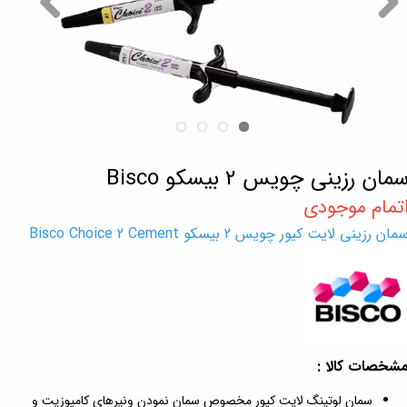
مان رزینی چویس 2 بیسکو Bisco
مان رزینی لایت کیور چویس 2 بیسکو Bisco Choice 2 Cement
شخصات کالا :
سمان لوتینگ لایت کیور مخصوص سمان نمودن ونیرهای کامپوزیت و