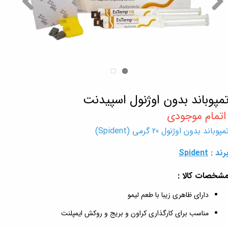
مپوباند بدون اوژنول اسپیدنت
مپوباند بدون اوژنول 20 گرمی (Spident)
رند :
Spident
شخصات کالا :
دارای ظاهری زیبا با طعم لیمو
مناسب برای کارگذاری کراون و بریج و روکش ایمپلنت