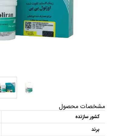
مشخصات محصول
کشور سازنده
برند