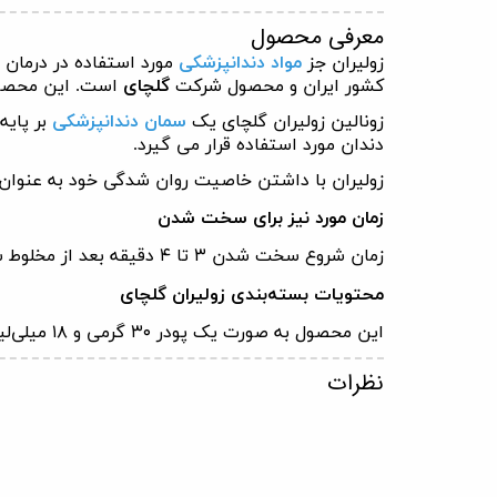
معرفی محصول
زولیران جز
مواد دندانپزشکی
مورد استفاده در درمان 
کشور ایران و محصول شرکت
گلچای
است. این محصول 
زونالین زولیران گلچای یک
سمان دندانپزشکی
بر پایه
دندان مورد استفاده قرار می گیرد.
زولیران با داشتن خاصیت روان شدگی خود به عنوان
زمان مورد نیز برای سخت شدن
زمان شروع سخت شدن
۳
تا
۴
دقیقه بعد از مخلوط 
محتویات بسته‌بندی زولیران گلچای
این محصول به صورت یک پودر
۳۰
گرمی و
۱۸
میلی‌لی
نظرات