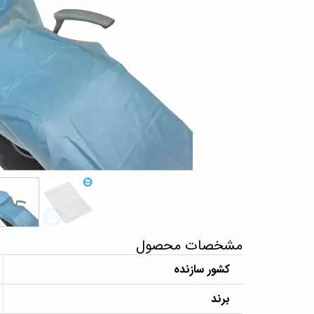
مشخصات محصول
کشور سازنده
برند