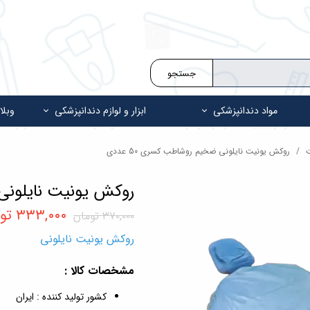
جستجو
مواد دندانپزشکی
ابزار و لوازم دندانپزشکی
وبلا
روکش یونیت نایلونی ضخیم روشاطب کسری 50 عددی
روکش یونیت نایلونی ض
۳۳۳,۰۰۰ تومان
۳۷۰,۰۰۰ تومان
روکش یونیت نایلونی
مشخصات کالا :
کشور تولید کننده : ایران