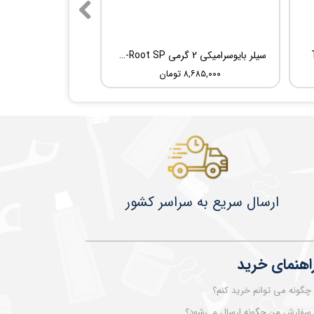
سیلر بایوسرامیکی 2 گرمی Root Dental Medical C-Root SP
۸,۶۸۵,۰۰۰ تومان
​​​​ارسال سریع به سراسر کشور
اهنمای خرید
چگونه می توانم خرید کنم؟
سفارش من چگونه ارسال می‌شود؟