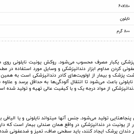
60x180
نایلون
800 گرم
 جز تجهیزات دندانپزشکی یکبار مصرف محسوب می‌شود. روکش یونیت نایل
ونی کردن مداوم ابزار دندانپزشکی و وسایل مورد استفاده در مطب
شت پزشک و بیمار از اولویت‌های کادر دندانپزشکی است به همی
نایلونی باعث می‌شود تا انتقال آلودگی‌ها به حداقل برسد و علا
دندانپزشکی از مواد درجه یک و با کیفیت عالی تهیه و تولید شده ا
جاه­تایی تولید می‌شود. جنس آن­ها می­تواند نایلونی و یا الیافی
ر از یونیت در دندانپزشکی در واقع همان صندلی بیمار است که دا
کار دندان پرشک ایجاد کنند، باید سطحی صاف، تمیز و ضدعفونی شده