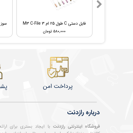
فایل دستی C طول 25 ام 3 M3 C-File
۵۸۰,۰۰۰ تومان
پرداخت امن
پشت
درباره رازدنت
فروشگاه اینترنتی رازدنت
با ایجاد بستری برای ارائه