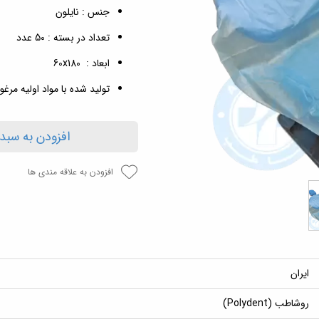
جنس : نایلون
تعداد در بسته : 50 عدد
ابعاد : 60x180
تولید شده با مواد اولیه مرغ
افزودن به سبد
افزودن به علاقه مندی ها
ایران
روشاطب (Polydent)