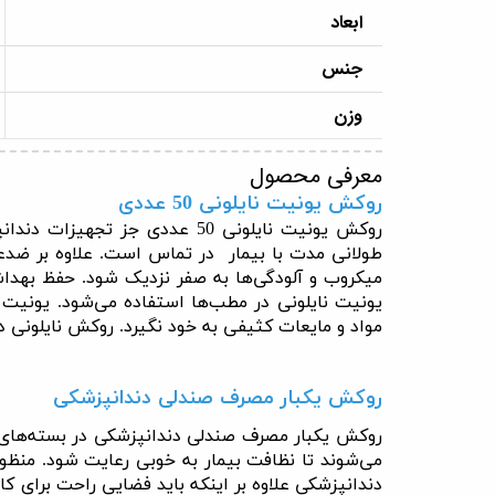
ابعاد
جنس
وزن
معرفی محصول
روکش یونیت نایلونی 50 عددی
روکش یونیت نایلونی 50 عددی
طولانی مدت با بیمار در تماس است. علاوه بر ضدعف
میکروب و آلودگی‌ها به صفر نزدیک شود. حفظ بهدا
یونیت نایلونی در مطب‌ها استفاده می‌شود. یونیت 
مواد و مایعات کثیفی به خود نگیرد. روکش نایلونی 
روکش یکبار مصرف صندلی دندانپزشکی
روکش یکبار مصرف صندلی دندانپزشکی در بسته‌های پن
می‌شوند تا نظافت بیمار به خوبی رعایت شود. منظو
دندانپزشکی علاوه بر اینکه باید فضایی راحت برای 