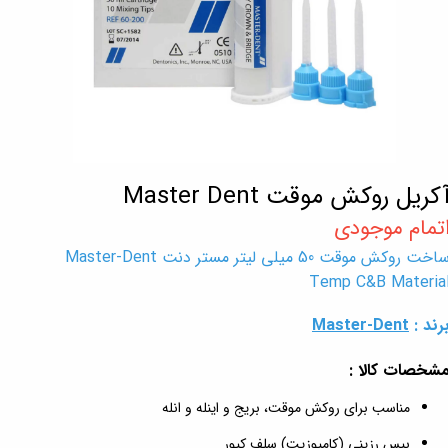
کریل روکش موقت Master Dent
ساخت روکش موقت 50 میلی لیتر مستر دنت Master-Dent
Temp C&B Materia
رند :
Master-Dent
شخصات کالا :
مناسب برای روکش موقت، بریج و اینله و انله
بیس رزینی (کامپوزیت) سلف کیور