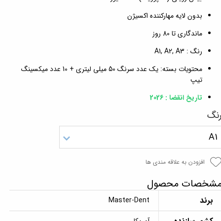
بدون لایه مهارکننده اکسیژن
ماندگاری تا 80 روز
رنگ : A1, A2, A3
محتویات بسته: یک عدد سرنگ 50 میلی لیتری + 10 عدد میکسینگ
تیپ
تاریخ انقضا : 2026
نگ
A1
افزودن به علاقه مندی ها
شخصات محصول
برند
Master-Dent