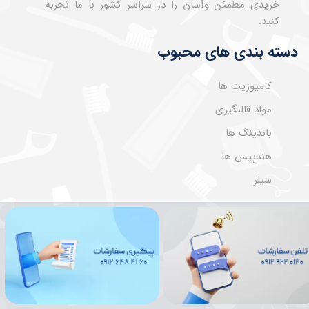
خریدی مطمئن وآسان را در سراسر کشور با ما تجربه
کنید.
دسته بندی های محبوب
کامپوزیت ها
مواد قالبگیری
باندینگ ها
هندپیس ها
سیلر