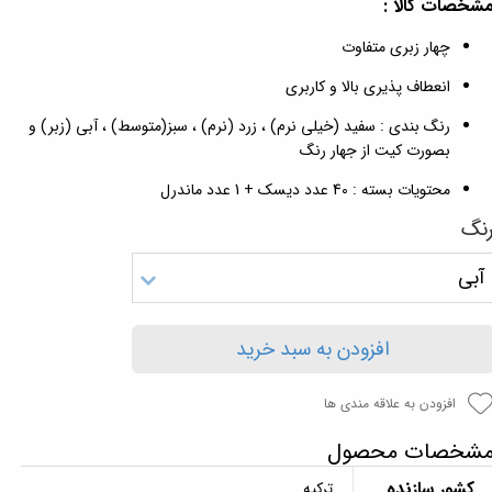
شخصات کالا :
چهار زبری متفاوت
انعطاف پذیری بالا و کاربری
رنگ بندی : سفید (خیلی نرم) ، زرد (نرم) ، سبز(متوسط) ، آبی (زبر) و
بصورت کیت از جهار رنگ
محتویات بسته : 40 عدد دیسک + 1 عدد ماندرل
نگ
آبی
افزودن به سبد خرید
افزودن به علاقه مندی ها
شخصات محصول
کشور سازنده
ترکیه