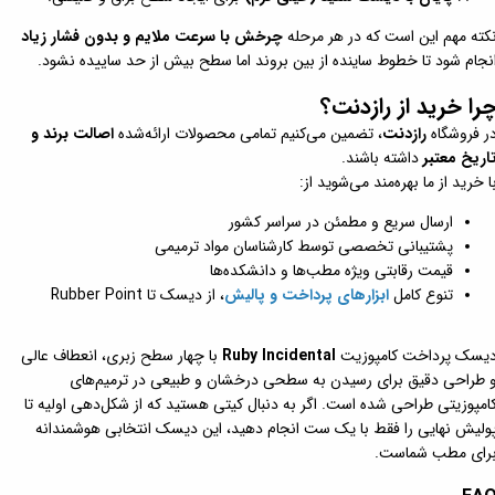
کته مهم این است که در هر مرحله
چرخش با سرعت ملایم و بدون فشار زیاد
نجام شود تا خطوط ساینده از بین بروند اما سطح بیش از حد ساییده نشود.
را خرید از رازدنت؟
ر فروشگاه
رازدنت
، تضمین می‌کنیم تمامی محصولات ارائه‌شده
اصالت برند و
اریخ معتبر
داشته باشند.
ا خرید از ما بهره‌مند می‌شوید از:
ارسال سریع و مطمئن در سراسر کشور
پشتیبانی تخصصی توسط کارشناسان مواد ترمیمی
قیمت رقابتی ویژه مطب‌ها و دانشکده‌ها
تنوع کامل
ابزارهای پرداخت و پالیش
، از دیسک تا Rubber Point
یسک پرداخت کامپوزیت
Ruby Incidental
با چهار سطح زبری، انعطاف عالی
 طراحی دقیق برای رسیدن به سطحی درخشان و طبیعی در ترمیم‌های
امپوزیتی طراحی شده است. اگر به دنبال کیتی هستید که از شکل‌دهی اولیه تا
ولیش نهایی را فقط با یک ست انجام دهید، این دیسک انتخابی هوشمندانه
رای مطب شماست.