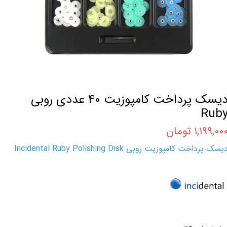
دیسک پرداخت کامپوزیت 40 عددی روبی
Rub
۱,۱۹۹,۰۰ تومان
یسک پرداخت کامپوزیت روبی Incidental Ruby Polishing Disk