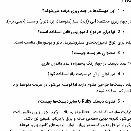
FA
1. این دیسک‌ها در چند زبری عرضه می‌شوند؟
ر چهار زبری مختلف: آبی (زبر)، سبز (متوسط)، زرد (نرم) و سفید (خیلی نرم).
2. آیا برای هر نوع کامپوزیتی قابل استفاده است؟
له، برای انواع کامپوزیت‌های میکروهیبرید، نانو و یونیورسال مناسب است.
3. محتوای هر بسته چیست؟
یسک در چهار رنگ به‌همراه ۱ عدد ماندرل فلزی.
4. می‌توان از آن در سرعت بالا استفاده کرد؟
له، دیسک‌ها طراحی مقاوم دارند اما توصیه می‌شود در سرعت متوسط و با
شار کم استفاده شوند.
5. تفاوت دیسک Ruby با سایر دیسک‌ها چیست؟
یفیت ساینده یکنواخت، انعطاف‌پذیری بالا و ترکیب چهار زبری دقیق باعث
ی‌شود نتیجه نهایی سطحی صاف و براق با بازتاب طبیعی نور باشد.
کی از مراحل تعیین‌کننده در زیبایی نهایی ترمیم‌های کامپوزیتی،
مرحله