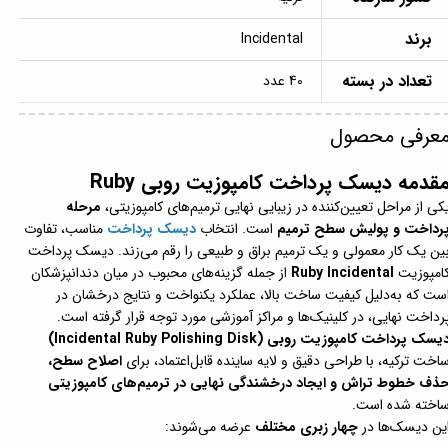
برند
Incidental
تعداد در بسته
40 عدد
عرفی محصول
قدمه دیسک پرداخت کامپوزیت روبی Ruby
کی از مراحل تعیین‌کننده در زیبایی نهایی ترمیم‌های کامپوزیتی،
مرحله
رداخت و پولیش سطح ترمیم
است. انتخاب
دیسک پرداخت
مناسب، تفاوت
ین یک کار معمولی و یک ترمیم براق و طبیعی را رقم می‌زند. دیسک پرداخت
امپوزیت
Ruby Incidental
از جمله گزینه‌های محبوب در میان دندانپزشکان
ست که به‌دلیل کیفیت ساخت بالا، عملکرد یکنواخت و نتایج درخشان در
رداخت نهایی، در کلینیک‌ها و مراکز آموزشی مورد توجه قرار گرفته است.
یسک پرداخت کامپوزیت روبی (Incidental Ruby Polishing Disk)
اخت ترکیه، با طراحی دقیق و لایه ساینده قابل‌اعتماد، برای
اصلاح سطح،
ذف خطوط تراش و ایجاد درخشندگی نهایی در ترمیم‌های کامپوزیتی
اخته شده است.
ین دیسک‌ها در
چهار زبری مختلف
عرضه می‌شوند: