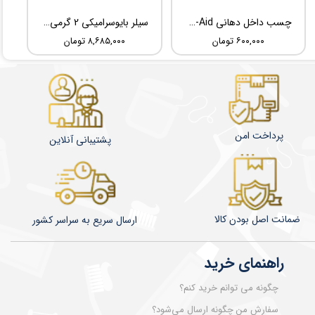
چسب داخل دهانی TBM Ora-Aid
سیلر بایوسرامیکی 2 گرمی Root Dental Medical C-Root SP
۶۰۰,۰۰۰ تومان
۸,۶۸۵,۰۰۰ تومان
پرداخت امن
پشتیبانی آنلاین
ضمانت اصل بودن کالا
​​​​ارسال سریع به سراسر کشور
راهنمای خرید
چگونه می توانم خرید کنم؟
سفارش من چگونه ارسال می‌شود؟