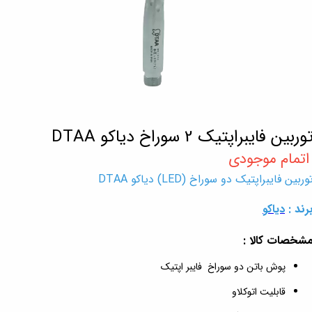
وربین فایبراپتیک 2 سوراخ دیاکو DTAA
وربین فایبراپتیک دو سوراخ (LED) دیاکو DTAA
رند :
دیاکو
شخصات کالا :
پوش باتن دو سوراخ فایبر اپتیک
قابلیت اتوکلاو