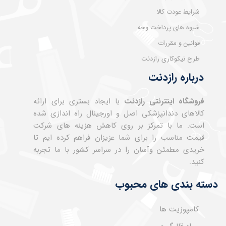
شرایط عودت کالا
شیوه های پرداخت وجه
قوانین و مقررات
طرح نیکوکاری رازدنت
درباره رازدنت
فروشگاه اینترنتی رازدنت
با ایجاد بستری برای ارائه
کالاهای دندانپزشکی اصل و اورجینال راه اندازی شده
است. ما با تمرکز بر روی کاهش هزینه های شرکت
قیمت مناسب را برای شما عزیزان فراهم کرده ایم تا
خریدی مطمئن وآسان را در سراسر کشور با ما تجربه
کنید.
دسته بندی های محبوب
کامپوزیت ها