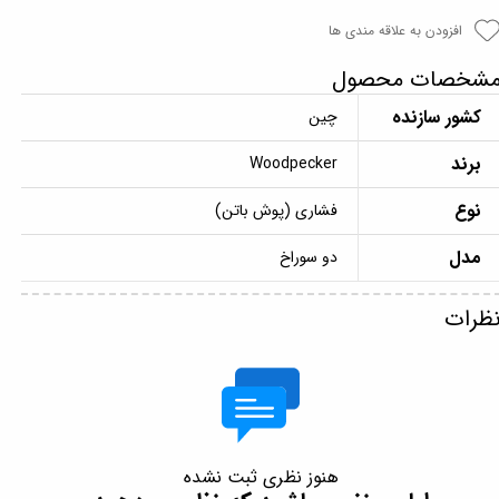
افزودن به علاقه مندی ها
شخصات محصول
کشور سازنده
چین
برند
Woodpecker
نوع
فشاری (پوش باتن)
مدل
دو سوراخ
ظرات
هنوز نظری ثبت نشده