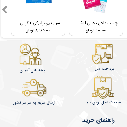
چسب داخل دهانی TBM Ora-Aid
سیلر بایوسرامیکی 2 گرمی Root Dental Medical C-Root SP
۶۰۰,۰۰۰ تومان
۸,۶۸۵,۰۰۰ تومان
پرداخت امن
پشتیبانی آنلاین
ضمانت اصل بودن کالا
​​​​ارسال سریع به سراسر کشور
راهنمای خرید