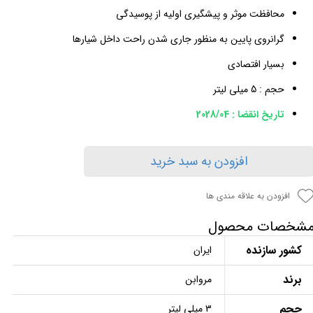
محافظت موثر و پیشگیرى اولیه از پوسیدگى
گرانروى پایین به منظور جارى شدن راحت داخل شیارها
بسیار افتصادى
حجم : 5 میلی لیتر
تاریخ انقضا : 2028/04
افزودن به سبد خرید
افزودن به علاقه مندی ها
شخصات محصول
کشور سازنده
ایران
برند
مروابن
حجم
3 میلی لیتر