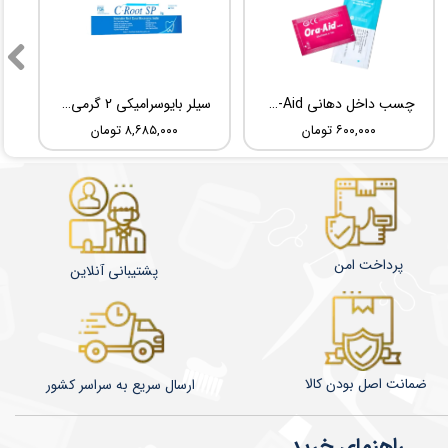
چسب داخل دهانی TBM Ora-Aid
سیلر بایوسرامیکی 2 گرمی Root Dental Medical C-Root SP
۶۰۰,۰۰۰ تومان
۸,۶۸۵,۰۰۰ تومان
پرداخت امن
پشتیبانی آنلاین
ضمانت اصل بودن کالا
​​​​ارسال سریع به سراسر کشور
راهنمای خرید