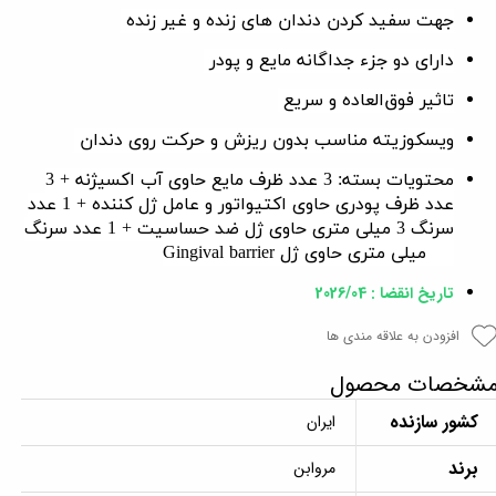
جهت سفید کردن دندان‌ های زنده و غیر زنده
دارای دو جزء جداگانه مایع و پودر
تاثیر فوق‌العاده و سریع
ویسکوزیته مناسب بدون ریزش و حرکت روی دندان
محتویات بسته: 3 عدد ظرف مایع حاوی آب اکسیژنه + 3
عدد ظرف پودری حاوی اکتیواتور و عامل ژل کننده + 1 عدد
سرنگ 3 میلی متری حاوی ژل ضد حساسیت + 1 عدد سرنگ
1.2 میلی متری حاوی ژل
Gingival barrier
تاریخ انقضا : 2026/04
افزودن به علاقه مندی ها
شخصات محصول
کشور سازنده
ایران
برند
مروابن