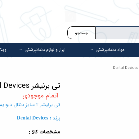
جستجو
مواد دندانپزشکی
ابزار و لوازم دندانپزشکی
وبلا
تی برنیشر Dental Devices
تی برنیشر 2 سایز دنتال دیوایس T burnisher
برند :
Dental Devices
مشخصات کالا :