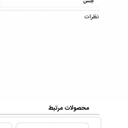
جنس
نظرات
​محصولات مرتبط