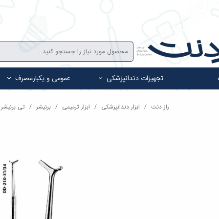
تجهیزات دندانپزشکی
عمومی و یکبارمصرف
راز دنت
ابزار دندانپزشکی
ابزار ترمیمی
برنیشر
تی برنیشر Dental Devices