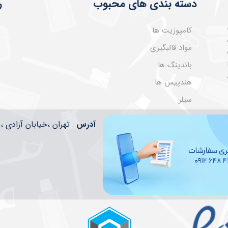
دسته بندی های محبوب
ر
کامپوزیت ها
مواد قالبگیری
باندینگ ها
هندپیس ها
سیلر
​​آدرس
: تهران ،خیابان آزادی ، تقاطع ا