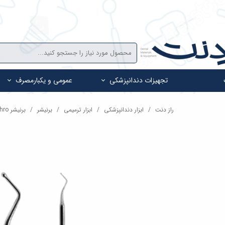
تجهیزات دندانپزشکی
عمومی و یکبارمصرف
راز دنت
ابزار دندانپزشکی
ابزار ترمیمی
برنیشر
برنیشر Pishro