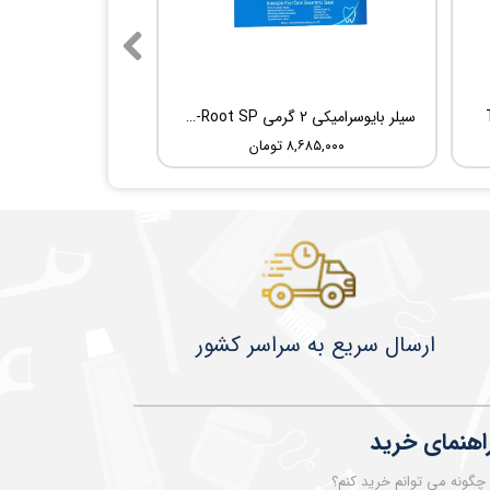
سیلر بایوسرامیکی 2 گرمی Root Dental Medical C-Root SP
۸,۶۸۵,۰۰۰ تومان
​​​​ارسال سریع به سراسر کشور
اهنمای خرید
چگونه می توانم خرید کنم؟