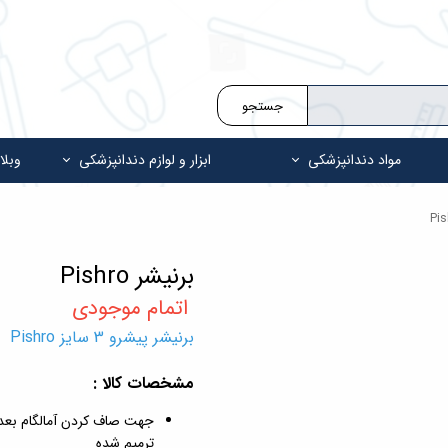
جستجو
مواد دندانپزشکی
ابزار و لوازم دندانپزشکی
وبلا
برنیشر Pishro
برنیشر پیشرو 3 سایز Pishro
مشخصات کالا :
جهت صاف کردن آمالگام بعد ا
ترمیم شده