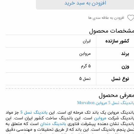
افزودن به سبد خرید
افزودن به علاقه مندی ها
شخصات محصول
کشور سازنده
ایران
برند
مروابن
وزن
5 گرم
نوع نسل
نسل 5
عرفی محصول
اندینگ نسل 5 مروابن
Morvabon
اندینگ مروابن یک باند تک مرحله ای است. این
باندینگ نسل 5
جز مواد
اندینگ شرکت
مروابن
است. این باندینگ ساخت کشور ایران است. این
اندینگ نشان دهنده پیشرفت فناوری
باندینگ دندان
است که متعلق به
سل پنجم باندینگ است. این باند که از طریق تحقیقات و مهندسی دقیق