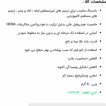
شخصات کالا :
باندینگ مناسب برای ترمیم های غیرمستقیم اینله ؛ انله و ونیر ، ترمیم
های مستقیم کامپوزیتی
خاصیت هیدروفیل عالی بدلیل ترکیب با هیدروکسی متاکریلات HEMA
آسانی در استفاده تک مرحله ای و بدون نیاز به مخلوط نمودن
قدرت باند بالا مینا و عاج
استفاده از نانو فیلر که سبب پوشاندن بهتر سطح می شود
کاهش حساسیت پالپ
کاهش تشکیل پوسیدگی ثانویه
نشتی ومیکرولیج بسیار کم
وزن : 5 گرم
تاری انقضا : 2029/03