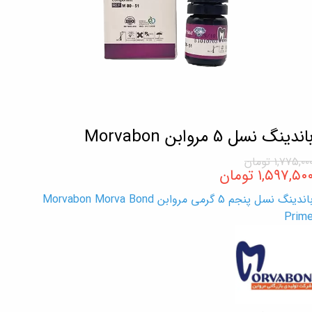
اندینگ نسل 5 مروابن Morvabon
۱,۷۷۵,۰۰ تومان
۱,۵۹۷,۵۰ تومان
باندینگ نسل پنجم 5 گرمی مروابن Morvabon Morva Bond
Prim