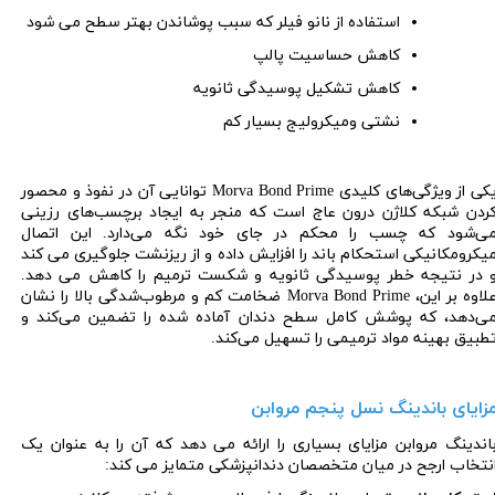
استفاده از نانو فیلر که سبب پوشاندن بهتر سطح می شود
کاهش حساسیت پالپ
کاهش تشکیل پوسیدگی ثانویه
نشتی ومیکرولیج بسیار کم
کی از ویژگی‌های کلیدی
Morva Bond Prime
توانایی آن در نفوذ و محصور
ردن شبکه کلاژن درون عاج است که منجر به ایجاد برچسب‌های رزینی
ی‌شود که چسب را محکم در جای خود نگه می‌دارد. این اتصال
یکرومکانیکی استحکام باند را افزایش داده و از ریزنشت جلوگیری می کند
 در نتیجه خطر پوسیدگی ثانویه و شکست ترمیم را کاهش می دهد.
لاوه بر این،
Morva Bond Prime
ضخامت کم و مرطوب‌شدگی بالا را نشان
ی‌دهد، که پوشش کامل سطح دندان آماده شده را تضمین می‌کند و
طبیق بهینه مواد ترمیمی را تسهیل می‌کند.
زایای باندینگ نسل پنجم مروابن
اندینگ مروابن مزایای بسیاری را ارائه می دهد که آن را به عنوان یک
نتخاب ارجح در میان متخصصان دندانپزشکی متمایز می کند: