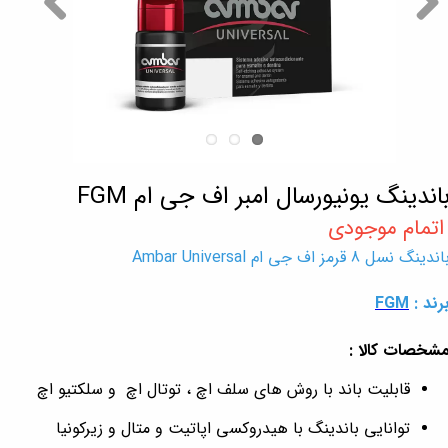
اندینگ یونیورسال امبر اف جی ام FGM
اندینگ نسل 8 قرمز اف جی ام Ambar Universal
رند :
FGM
شخصات کالا :
قابلیت باند با روش های سلف اچ ، توتال اچ و سلکتیو اچ
توانایی باندینگ با هیدروکسی اپاتیت و متال و زیرکونیا