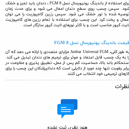
رای استفاده از
باندینگ یونیورسال نسل 8
FGM
، دندان باید تمیز و خشک
ود. سپس چسب روی سطح دندان اعمال می شود و برای مدت زمان
وصیه شده با نور خشک می شود. سپس رزین کامپوزیت را می توان
عمال و پخت کرد. این چسب برای استفاده با تمام رزین های کامپوزیت
ایت کیور مناسب است و با اکثر نورهای لایت کیور سازگار است.
یمت
باندینگ یونیورسال نسل 8
FGM
ه طور کلی،
Ambar Universal FGM
مزایای متعددی را ارائه می دهد که آن
ا به یک چسب قابل اعتماد و موثر برای ترمیم های دندان تبدیل می کند.
ستحکام باند بالا، حساسیت کم پس از عمل، تطبیق پذیری و مقاومت در
رابر رطوبت تنها چند مورد از دلایلی است که دندانپزشکان این چسب را برای
ارهای ترمیمی خود انتخاب می کنند.
ظرات
هنوز نظری ثبت نشده