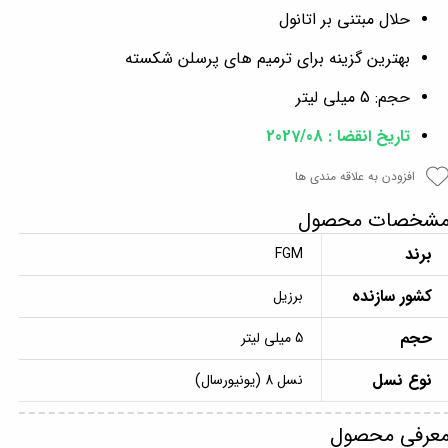
حلال مبتنی بر اتانول
بهترین گزینه برای ترمیم های پرسلن شکسته
حجم: 5 میلی لیتر
تاریخ انقضا : 2027/08
افزودن به علاقه مندی ها
شخصات محصول
برند
FGM
کشور سازنده
برزیل
حجم
5 میلی لیتر
نوع نسل
نسل 8 (یونیورسال)
عرفی محصول