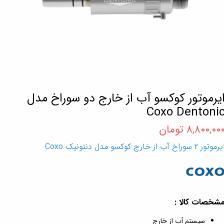
یرموتور کوکسو آب از خارج دو سوراخ مدل
Coxo Dentoni
۸,۸۰۰,۰۰ تومان
رموتور 2 سوراخ آب از خارج کوکسو مدل دنتونیک Coxo
شخصات کالا :
سیستم آب از خارج