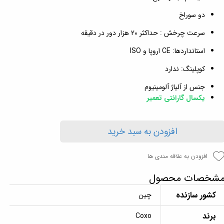
دو سوراخ
سرعت چرخش : حداکثر 20 هزار دور در دقیقه
استانداردها: CE اروپا و ISO
کوپلینگ: ندارد
جنس از آلیاژ آلومینیوم
یکسال گارانتی تعمیر
افزودن به سبد خرید
افزودن به علاقه مندی ها
شخصات محصول
کشور سازنده
چین
برند
Coxo