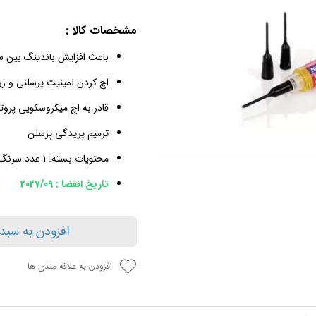
مشخصات کالا :
باعث افزایش باندینگ بین 
اچ کردن لمینیت پرسلنی و ر
قادر به اچ میکروسکوپی پروت
ترمیم پریدگی پرسلن
محتویات بسته: 1 عدد سرنگ
تاریخ انقضا : 2027/09
افزودن به سبد
افزودن به علاقه مندی ها