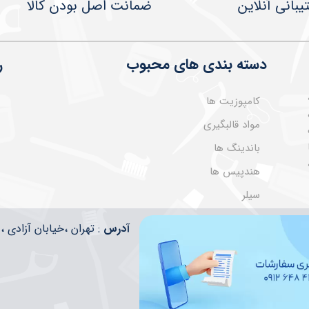
یبانی آنلاین
ضمانت اصل بودن کالا
دسته بندی های محبوب
ر
کامپوزیت ها
مواد قالبگیری
باندینگ ها
هندپیس ها
سیلر
​​آدرس
: تهران ،خیابان آزادی ، تقاطع ا