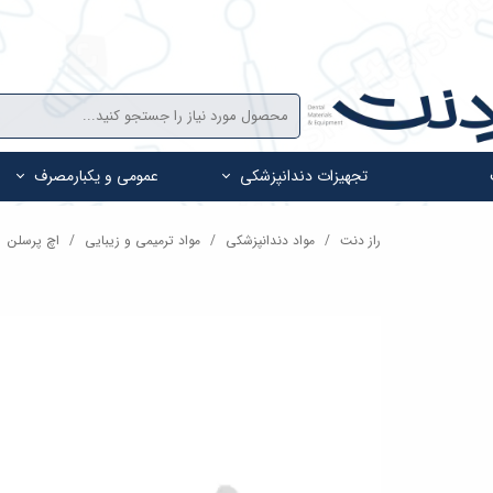
تجهیزات دندانپزشکی
عمومی و یکبارمصرف
راز دنت
مواد دندانپزشکی
مواد ترمیمی و زیبایی
اچ پرسلن