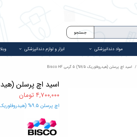
جستجو
مواد دندانپزشکی
ابزار و لوازم دندانپزشکی
وبلا
اسید اچ پرسلن (هیدروفلوریک 9/5%) 5 گرمی Bisco HF
اسید اچ پرسلن (هیدروفلوریک 9/5%) 
۴,۷۰۰,۰۰۰ تومان
اچ پرسلن 9.5% (هیدروفلوریک) بیسکو Bisco Porcelain Etchant