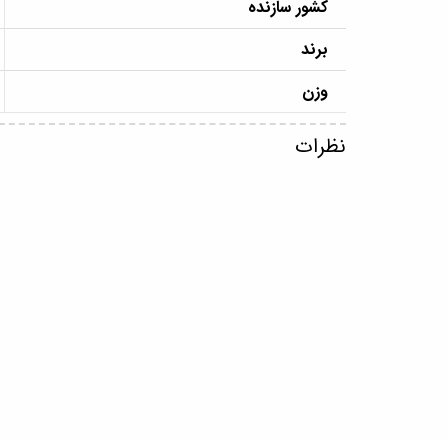
کشور سازنده
برند
وزن
نظرات