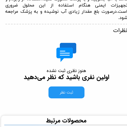
جهیزات ایمنی هنگام استفاده از این محلول ضروری
ست.درصورت بلع مقدار زیادی آب نوشیده و به پزشک مراجعه
ود.
ظرات
هنوز نظری ثبت نشده
اولین نفری باشید که نظر می‌دهید
ثبت نظر
​محصولات مرتبط