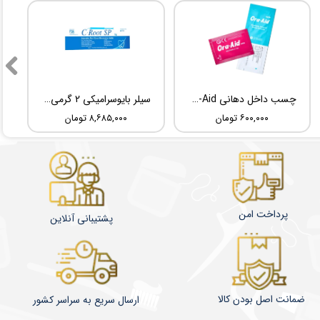
چسب داخل دهانی TBM Ora-Aid
سیلر بایوسرامیکی 2 گرمی Root Dental Medical C-Root SP
۶۰۰,۰۰۰ تومان
۸,۶۸۵,۰۰۰ تومان
پرداخت امن
پشتیبانی آنلاین
ضمانت اصل بودن کالا
​​​​ارسال سریع به سراسر کشور