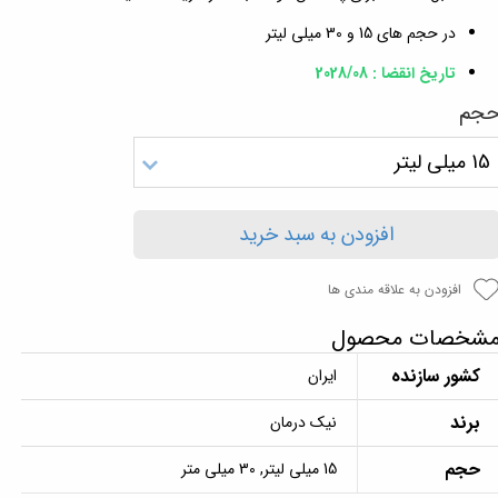
در حجم های 15 و 30 میلی لیتر
تاریخ انقضا : 2028/08
جم
15 میلی لیتر
افزودن به سبد خرید
افزودن به علاقه مندی ها
شخصات محصول
کشور سازنده
ایران
برند
نیک درمان
حجم
15 میلی لیتر, 30 میلی متر