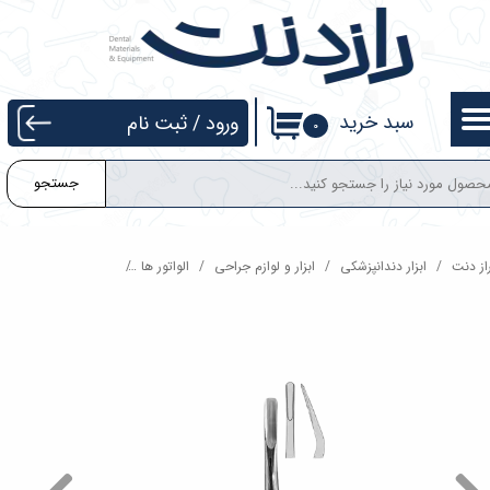
حساب کاربری من
تغییر گذر واژه
سبد خرید
ورود
/
ثبت نام
۰
سفارشات
جستجو
خروج از حساب کاربری
از دنت
ابزار دندانپزشکی
ابزار و لوازم جراحی
الواتور ها
الواتور کوپلن دوخم سر