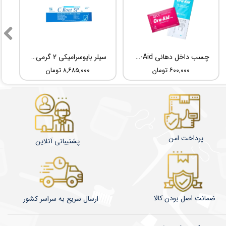
چسب داخل دهانی TBM Ora-Aid
سیلر بایوسرامیکی 2 گرمی Root Dental Medical C-Root SP
۶۰۰,۰۰۰ تومان
۸,۶۸۵,۰۰۰ تومان
پرداخت امن
پشتیبانی آنلاین
ضمانت اصل بودن کالا
​​​​ارسال سریع به سراسر کشور