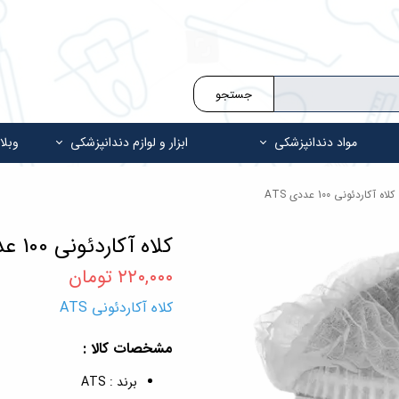
جستجو
مواد دندانپزشکی
ابزار و لوازم دندانپزشکی
وبلا
کلاه آکاردئونی 100 عددی ATS
کلاه آکاردئونی 100 عددی ATS
۲۲۰,۰۰۰ تومان
کلاه آکاردئونی ATS
مشخصات کالا :
برند : ATS