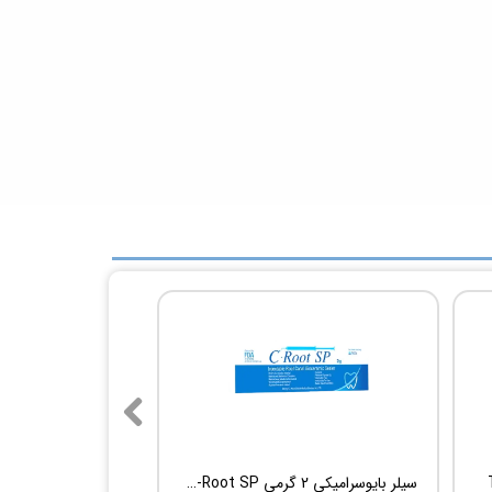
سیلر بایوسرامیکی 2 گرمی Root Dental Medical C-Root SP