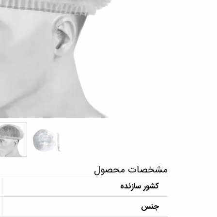
مشخصات محصول
کشور سازنده
جنس