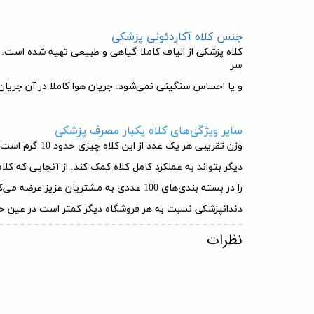
جنس کلاه آکاردئونی پزشکی
کلاه پزشکی از الیاف کاملا گیاهی و طبیعی تهیه شده است.
سر
و یا احساس سنگینی نمی‌شود. جریان هوا کاملا در آن جریان دا
سایر ویژگی‌های کلاه یکبار مصرف پزشکی
وزن تقریبی هر یک عدد از این کلاه چیزی حدود 10 گرم است که وزن تقریبا ناچیزی به حساب می‌آید. از دو ردیف کش در دوخت آن استفاده شده تا حتی اگر یکی از کش‌ها از محل خود در رفت کش
دیگر بتواند به عملکرد کامل کلاه کمک کند. از آنجایی که کل
را در بسته بندی‌های 100 عددی به مشتریان عزیز عرضه می‌کند.
دندانپزشکی نسبت به هر فروشگاه دیگر کمتر است در عین ح
نظرات