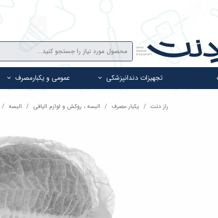
تجهیزات دندانپزشکی
عمومی و یکبارمصرف
راز دنت
یکبار مصرف
البسه ، روکش و لوازم الیافی
البسه