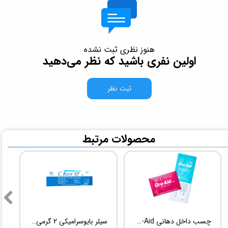
هنوز نظری ثبت نشده
اولین نفری باشید که نظر می‌دهید
ثبت نظر
​محصولات مرتبط
چسب داخل دهانی TBM Ora-Aid
سیلر بایوسرامیکی 2 گرمی Root Dental Medical C-Root SP