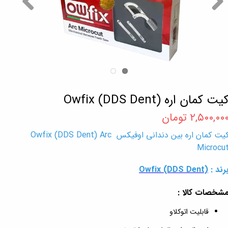
یت کمان اره Owfix (DDS Dent)
۲,۵۰۰,۰۰ تومان
کیت کمان اره بین دندانی اوفیکس Owfix (DDS Dent) Arc
Microcu
رند :
(DDS Dent)
Owfix
شخصات کالا :
قابلیت اتوکلاو