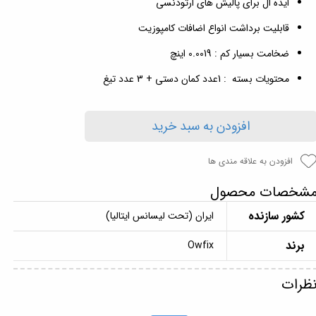
ایده ال برای پالیش های ارتودنسی
قابلیت برداشت انواع اضافات کامپوزیت
ضخامت بسیار کم : 0.0019 اینچ
محتویات بسته : 1عدد کمان دستی + 3 عدد تیغ
افزودن به سبد خرید
افزودن به علاقه مندی ها
شخصات محصول
کشور سازنده
ایران (تحت لیسانس ایتالیا)
برند
Owfix
ظرات