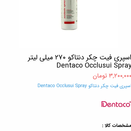
اسپری فیت چکر دنتاکو 270 میلی لیتر
Dentaco Occlusui Spra
۳,۲۰۰,۰۰ تومان
سپری فیت چکر دنتاکو Dentaco Occlusui Spray
شخصات کالا :