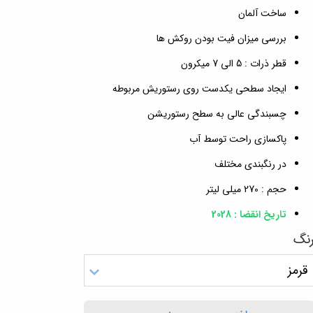
ساخت آلمان
بررسی میزان فیت بودن روکش ها
قطر ذرات : 5 الی 7 میکرون
ایجاد سطحی یکدست روی رستوریش مربوطه
چسبندگی عالی به سطح رستوریشن
پاکسازی راحت توسط آب
در رنگبندی مختلف
حجم : 270 میلی لیتر
تاریخ انقضا : 2028
نگ
قرمز