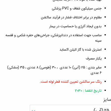
جنس سیلیکون شفاف و PVC پزشکی
مقاوم در برابر اختلاف فشار در فرآیند ساکشن
بدون ایجاد آلرژی یا حساسیت در بیمار
مناسب جهت استفاده در دندانپزشکی، جراحی‌های حفره شکمی و قفسه
سینه
استریل شده با گاز اتیلن اکساید
یکبار مصرف
سایر بندی : 25 (آبی) 10 عددی ، 30 (طوسی) 8 عددی ، 35 (مشکی)
6 عددی
رنگ سر ساکشن تعیین کننده قطر لوله است.
تاریخ انقضا : 2030
ایز
25 (آبی)