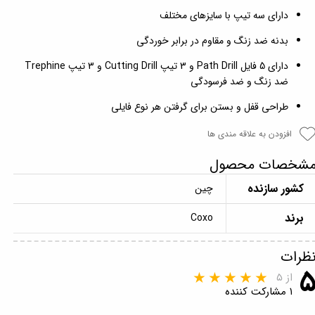
دارای سه تیپ با سایزهای مختلف
بدنه ضد زنگ و مقاوم در برابر خوردگی
دارای 5 فایل Path Drill و 3 تیپ Cutting Drill و 3 تیپ Trephine
ضد زنگ و ضد فرسودگی
طراحی قفل و بستن برای گرفتن هر نوع فایلی
افزودن به علاقه مندی ها
شخصات محصول
کشور سازنده
چین
برند
Coxo
ظرات
از ۵
۱ مشارکت کننده