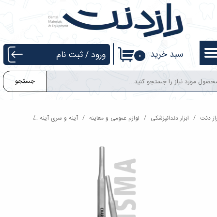
حساب کاربری من
تغییر گذر واژه
سبد خرید
ورود
/
ثبت نام
۰
سفارشات
جستجو
خروج از حساب کاربری
از دنت
ابزار دندانپزشکی
لوازم عمومی و معاینه
آینه و سری آینه
دسته آینه ها