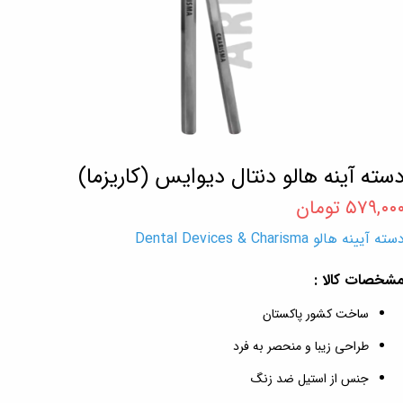
سته آینه هالو دنتال دیوایس (کاریزما)
۵۷۹,۰۰ تومان
سته آیینه هالو Dental Devices & Charisma
شخصات کالا :
ساخت کشور پاکستان
طراحی زیبا و منحصر به فرد
جنس از استیل ضد زنگ