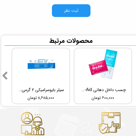
ثبت نظر
​محصولات مرتبط
چسب داخل دهانی TBM Ora-Aid
سیلر بایوسرامیکی 2 گرمی Root Dental Medical C-Root SP
۶۰۰,۰۰۰ تومان
۸,۶۸۵,۰۰۰ تومان